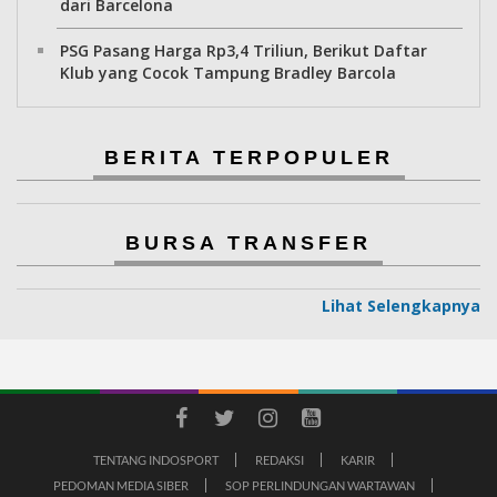
dari Barcelona
PSG Pasang Harga Rp3,4 Triliun, Berikut Daftar
Klub yang Cocok Tampung Bradley Barcola
BERITA TERPOPULER
BURSA TRANSFER
Lihat Selengkapnya
TENTANG INDOSPORT
REDAKSI
KARIR
PEDOMAN MEDIA SIBER
SOP PERLINDUNGAN WARTAWAN