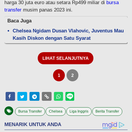
harga 30 juta euro atau setara Rp499 miliar di
bursa
transfer
musim panas 2023 ini.
Baca Juga
Chelsea Ngidam Dusan Vlahovic, Juventus Mau
Kasih Diskon dengan Satu Syarat
LIHAT SELANJUTNYA
1
2
Bursa Transfer
Chelsea
Liga Inggris
Berita Transfer