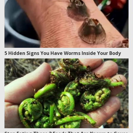
5 Hidden Signs You Have Worms Inside Your Body