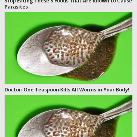
Stop Eating These 3 Foods That Are Known to Cause
Parasites
Doctor: One Teaspoon Kills All Worms in Your Body!