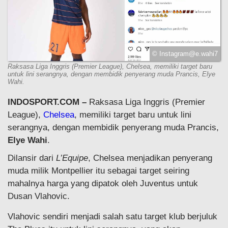
©
Instagram@e.wahi7
Raksasa Liga Inggris (Premier League), Chelsea, memiliki target baru
untuk lini serangnya, dengan membidik penyerang muda Prancis, Elye
Wahi.
INDOSPORT.COM –
Raksasa Liga Inggris (Premier
League),
Chelsea
, memiliki target baru untuk lini
serangnya, dengan membidik penyerang muda Prancis,
Elye Wahi
.
Dilansir dari
L’Equipe
, Chelsea menjadikan penyerang
muda milik Montpellier itu sebagai target seiring
mahalnya harga yang dipatok oleh Juventus untuk
Dusan Vlahovic.
Vlahovic sendiri menjadi salah satu target klub berjuluk