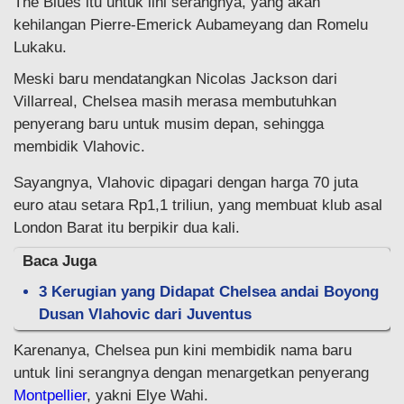
The Blues itu untuk lini serangnya, yang akan
kehilangan Pierre-Emerick Aubameyang dan Romelu
Lukaku.
Meski baru mendatangkan Nicolas Jackson dari
Villarreal, Chelsea masih merasa membutuhkan
penyerang baru untuk musim depan, sehingga
membidik Vlahovic.
Sayangnya, Vlahovic dipagari dengan harga 70 juta
euro atau setara Rp1,1 triliun, yang membuat klub asal
London Barat itu berpikir dua kali.
Baca Juga
3 Kerugian yang Didapat Chelsea andai Boyong
Dusan Vlahovic dari Juventus
Karenanya, Chelsea pun kini membidik nama baru
untuk lini serangnya dengan menargetkan penyerang
Montpellier
, yakni Elye Wahi.