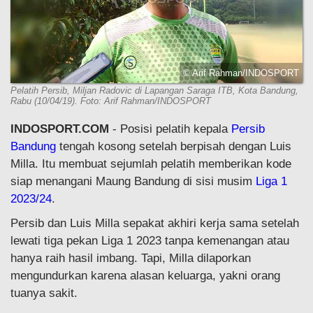
© Arif Rahman/INDOSPORT
Pelatih Persib, Miljan Radovic di Lapangan Saraga ITB, Kota Bandung,
Rabu (10/04/19). Foto: Arif Rahman/INDOSPORT
INDOSPORT.COM
- Posisi pelatih kepala
Persib
Bandung
tengah kosong setelah berpisah dengan Luis
Milla. Itu membuat sejumlah pelatih memberikan kode
siap menangani Maung Bandung di sisi musim
Liga 1
2023/24
.
Persib dan Luis Milla sepakat akhiri kerja sama setelah
lewati tiga pekan Liga 1 2023 tanpa kemenangan atau
hanya raih hasil imbang. Tapi, Milla dilaporkan
mengundurkan karena alasan keluarga, yakni orang
tuanya sakit.