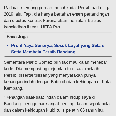
Radovic memang pernah menahkodai Persib pada Liga
2019 lalu. Tapi, dia hanya bertahan enam pertandingan
dan diputus kontrak karena akan menjalani kursus
kepelatihan lisensi UEFA Pro.
Baca Juga
Profil Yaya Sunarya, Sosok Loyal yang Selalu
Setia Membela Persib Bandung
Sementara Mario Gomez pun tak mau kalah menebar
kode. Dia memposting sejumlah foto saat melatih
Persib, disertai tulisan yang menyatakan punya
kenangan indah dengan Bobotoh dan kehidupan di Kota
Kembang.
"Kenangan saat-saat indah dalam hidup saya di
Bandung, penggemar sangat penting dalam sepak bola
dan dalam kehidupan klub! tulis pelatih 66 tahun itu.