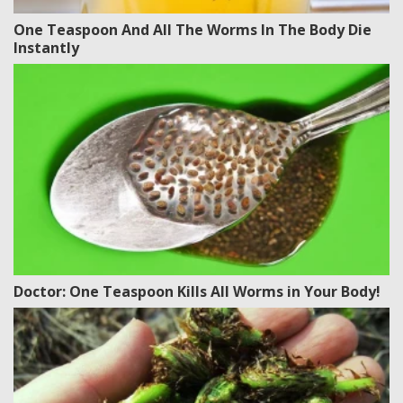
One Teaspoon And All The Worms In The Body Die
Instantly
Doctor: One Teaspoon Kills All Worms in Your Body!