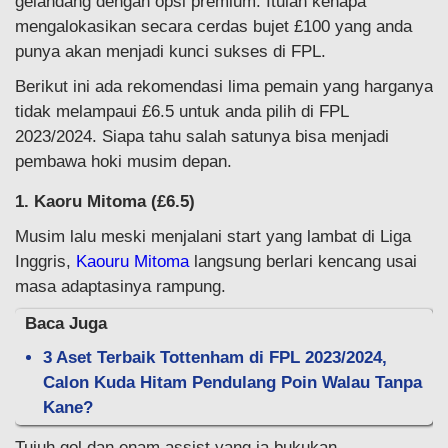
gelandang dengan opsi premium. Itulah kenapa
mengalokasikan secara cerdas bujet £100 yang anda
punya akan menjadi kunci sukses di FPL.
Berikut ini ada rekomendasi lima pemain yang harganya
tidak melampaui £6.5 untuk anda pilih di FPL
2023/2024. Siapa tahu salah satunya bisa menjadi
pembawa hoki musim depan.
1. Kaoru Mitoma (£6.5)
Musim lalu meski menjalani start yang lambat di Liga
Inggris,
Kaouru Mitoma
langsung berlari kencang usai
masa adaptasinya rampung.
Baca Juga
3 Aset Terbaik Tottenham di FPL 2023/2024,
Calon Kuda Hitam Pendulang Poin Walau Tanpa
Kane?
Tujuh gol dan enam assist yang ia bukukan