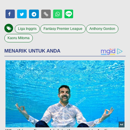
Liga Inggris
Fantasy Premier League
Anthony Gordon
Kaoru Mitoma