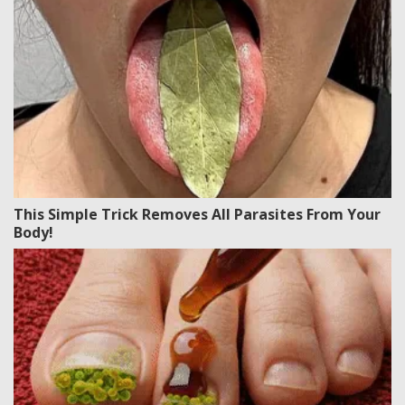
This Simple Trick Removes All Parasites From Your
Body!