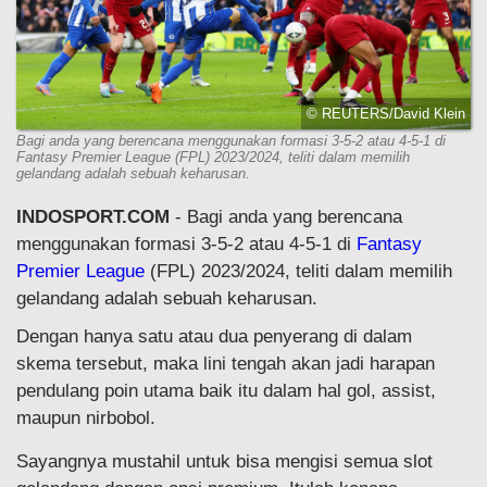
© REUTERS/David Klein
Bagi anda yang berencana menggunakan formasi 3-5-2 atau 4-5-1 di
Fantasy Premier League (FPL) 2023/2024, teliti dalam memilih
gelandang adalah sebuah keharusan.
INDOSPORT.COM
- Bagi anda yang berencana
menggunakan formasi 3-5-2 atau 4-5-1 di
Fantasy
Premier League
(FPL) 2023/2024, teliti dalam memilih
gelandang adalah sebuah keharusan.
Dengan hanya satu atau dua penyerang di dalam
skema tersebut, maka lini tengah akan jadi harapan
pendulang poin utama baik itu dalam hal gol, assist,
maupun nirbobol.
Sayangnya mustahil untuk bisa mengisi semua slot