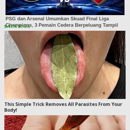
This Simple Trick Removes All Parasites From Your
Body!