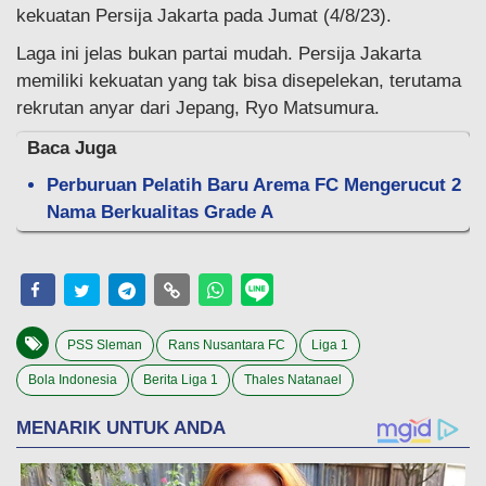
kekuatan Persija Jakarta pada Jumat (4/8/23).
Laga ini jelas bukan partai mudah. Persija Jakarta
memiliki kekuatan yang tak bisa disepelekan, terutama
rekrutan anyar dari Jepang, Ryo Matsumura.
Baca Juga
Perburuan Pelatih Baru Arema FC Mengerucut 2
Nama Berkualitas Grade A
PSS Sleman
Rans Nusantara FC
Liga 1
Bola Indonesia
Berita Liga 1
Thales Natanael