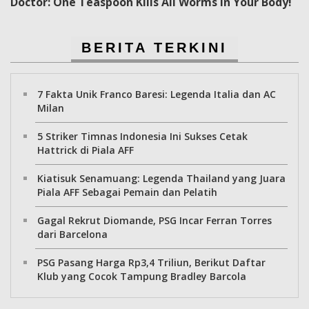
Doctor: One Teaspoon Kills All Worms in Your Body!
BERITA TERKINI
7 Fakta Unik Franco Baresi: Legenda Italia dan AC
Milan
5 Striker Timnas Indonesia Ini Sukses Cetak
Hattrick di Piala AFF
Kiatisuk Senamuang: Legenda Thailand yang Juara
Piala AFF Sebagai Pemain dan Pelatih
Gagal Rekrut Diomande, PSG Incar Ferran Torres
dari Barcelona
PSG Pasang Harga Rp3,4 Triliun, Berikut Daftar
Klub yang Cocok Tampung Bradley Barcola