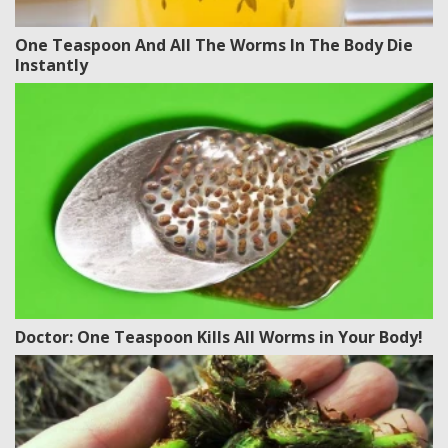
One Teaspoon And All The Worms In The Body Die
Instantly
Doctor: One Teaspoon Kills All Worms in Your Body!