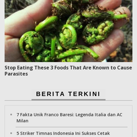
Stop Eating These 3 Foods That Are Known to Cause
Parasites
BERITA TERKINI
7 Fakta Unik Franco Baresi: Legenda Italia dan AC
Milan
5 Striker Timnas Indonesia Ini Sukses Cetak