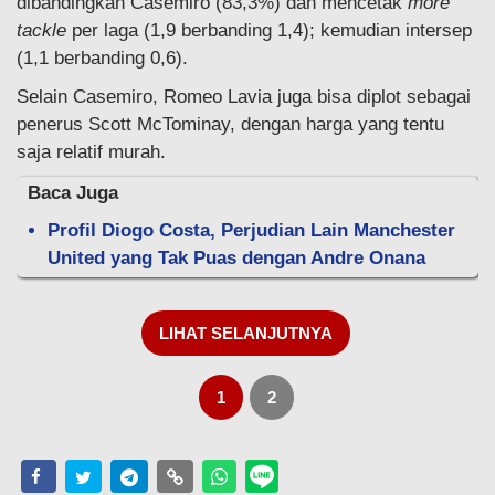
dibandingkan Casemiro (83,3%) dan mencetak
more
tackle
per laga (1,9 berbanding 1,4); kemudian intersep
(1,1 berbanding 0,6).
Selain Casemiro, Romeo Lavia juga bisa diplot sebagai
penerus Scott McTominay, dengan harga yang tentu
saja relatif murah.
Baca Juga
Profil Diogo Costa, Perjudian Lain Manchester
United yang Tak Puas dengan Andre Onana
LIHAT SELANJUTNYA
1
2