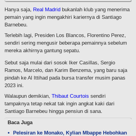
Hanya saja,
Real Madrid
bukanlah klub yang menerima
pemain yang ingin mengakhiri kariernya di Santiago
Barnebeu.
Terlebih lagi, Presiden Los Blancos, Florentino Perez,
sendiri sering mengusir beberapa pemainnya sebelum
mereka akhirnya gantung sepatu.
Sebut saja mulai dari sosok Iker Casillas, Sergio
Ramos, Marcelo, dan Karim Benzema, yang baru saja
pindah ke Al Ittihad pada bursa transfer musim panas
2023 ini.
Walaupun demikian,
Thibaut Courtois
sendiri
tampaknya tetap nekat tak ingin angkat kaki dari
Santiago Barnebeu hingga pensiun di sana.
Baca Juga
Pelesiran ke Monako, Kylian Mbappe Hebohkan