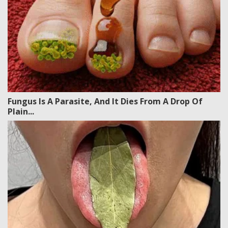
Fungus Is A Parasite, And It Dies From A Drop Of
Plain...