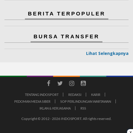
BERITA TERPOPULER
BURSA TRANSFER
Lihat Selengkapnya
TENTANG INDOSPORT
REDAKSI
KARIR
PEDOMAN MEDIA SIBER
SOP PERLINDUNGAN WARTAWAN
IKLAN & KERJASAMA
RSS
Copyright © 2012 - 2026 INDOSPORT. All rights reserved.
X