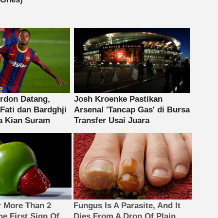
 More Than 2
Fungus Is A Parasite, And It
The First Sign Of
Dies From A Drop Of Plain...