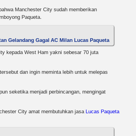
 bahwa Manchester City sudah memberikan
mboyong Paqueta.
ntan Gelandang Gagal AC Milan Lucas Paqueta
ity kepada West Ham yakni sebesar 70 juta
ersebut dan ingin meminta lebih untuk melepas
 pun seketika menjadi perbincangan, mengingat
nchester City amat membutuhkan jasa
Lucas Paqueta