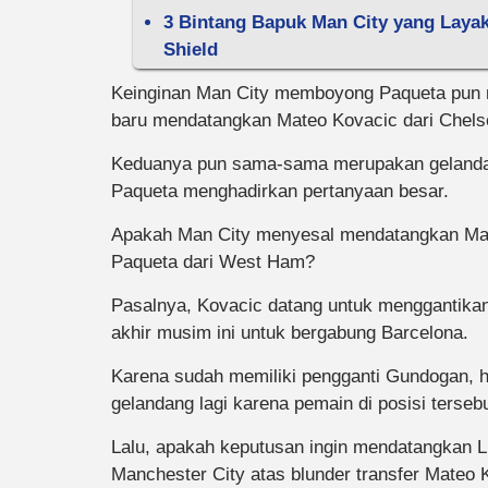
3 Bintang Bapuk Man City yang Layak
Shield
Keinginan Man City memboyong Paqueta pun m
baru mendatangkan Mateo Kovacic dari Chels
Keduanya pun sama-sama merupakan gelandan
Paqueta menghadirkan pertanyaan besar.
Apakah Man City menyesal mendatangkan Mate
Paqueta dari West Ham?
Pasalnya, Kovacic datang untuk menggantikan
akhir musim ini untuk bergabung Barcelona.
Karena sudah memiliki pengganti Gundogan, 
gelandang lagi karena pemain di posisi ters
Lalu, apakah keputusan ingin mendatangkan 
Manchester City atas blunder transfer Mateo 