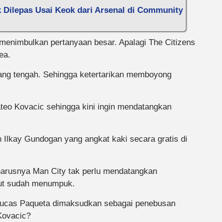
 Dilepas Usai Keok dari Arsenal di Community
enimbulkan pertanyaan besar. Apalagi The Citizens
ea.
g tengah. Sehingga ketertarikan memboyong
o Kovacic sehingga kini ingin mendatangkan
 Ilkay Gundogan yang angkat kaki secara gratis di
harusnya Man City tak perlu mendatangkan
ebut sudah menumpuk.
Lucas Paqueta dimaksudkan sebagai penebusan
Kovacic?