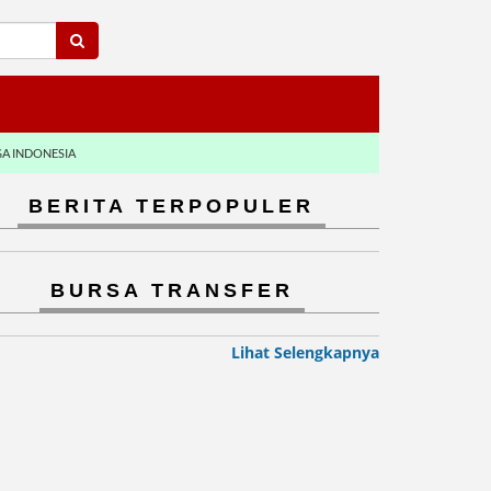
GA INDONESIA
BERITA TERPOPULER
BURSA TRANSFER
Lihat Selengkapnya