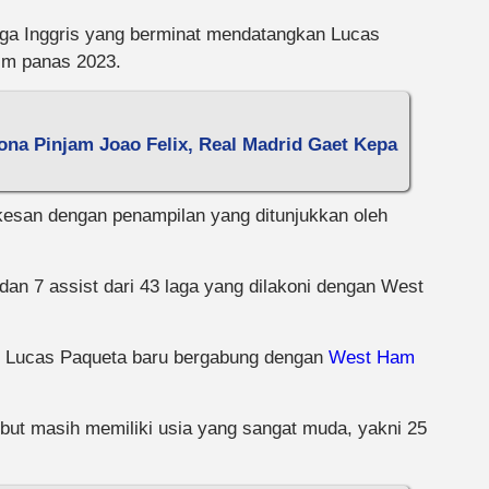
Liga Inggris yang berminat mendatangkan Lucas
im panas 2023.
ona Pinjam Joao Felix, Real Madrid Gaet Kepa
rkesan dengan penampilan yang ditunjukkan oleh
dan 7 assist dari 43 laga yang dilakoni dengan West
gat Lucas Paqueta baru bergabung dengan
West Ham
sebut masih memiliki usia yang sangat muda, yakni 25