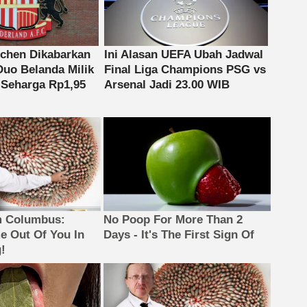
m Columbus:
No Poop For More Than 2
 Out Of You In
Days - It's The First Sign Of
!