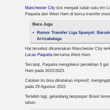
Manchester City
kini menjadi salah satu tim 
Paqueta dari West Ham di bursa transfer mus
Baca Juga
Rumor Transfer Liga Spanyol: Barcel
Arrizabalaga
Hal tersebut dikarenakan Manchester City te
Lucas Paqueta
bersama West Ham.
Tercatat, Paqueta mengoleksi perolehan 5 gol 
Ham pada 2022/2023.
Catatan itu bisa dikatakan impresif, mengin
pada 29 Agustus 2022.
Terlebih lagi, gelandang berpaspor Brasil ter
tahun.