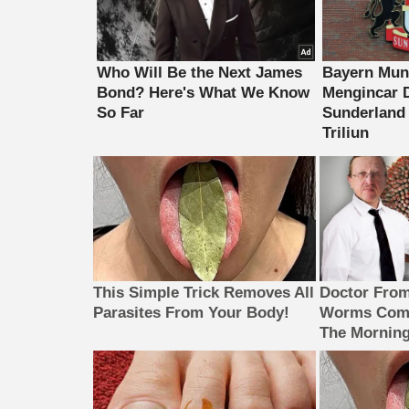
This Simple Trick Removes All
Doctor Fro
Parasites From Your Body!
Worms Come
The Morning