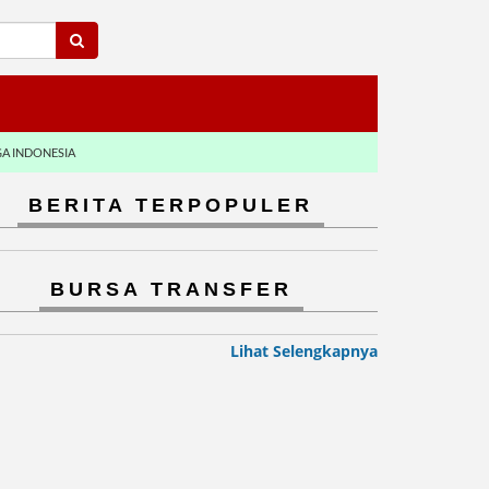
GA INDONESIA
BERITA TERPOPULER
BURSA TRANSFER
Lihat Selengkapnya