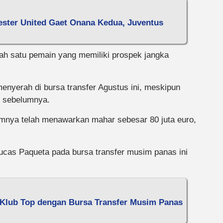
ster United Gaet Onana Kedua, Juventus
ah satu pemain yang memiliki prospek jangka
menyerah di bursa transfer Agustus ini, meskipun
 sebelumnya.
lumnya telah menawarkan mahar sebesar 80 juta euro,
cas Paqueta pada bursa transfer musim panas ini
 Klub Top dengan Bursa Transfer Musim Panas