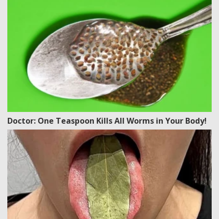
Doctor: One Teaspoon Kills All Worms in Your Body!