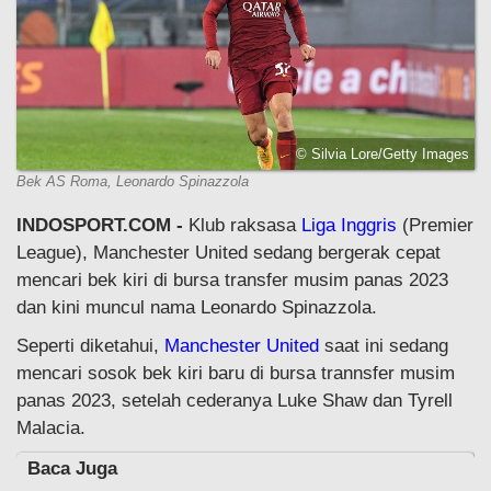
© Silvia Lore/Getty Images
Bek AS Roma, Leonardo Spinazzola
INDOSPORT.COM -
Klub raksasa
Liga Inggris
(Premier
League), Manchester United sedang bergerak cepat
mencari bek kiri di bursa transfer musim panas 2023
dan kini muncul nama Leonardo Spinazzola.
Seperti diketahui,
Manchester United
saat ini sedang
mencari sosok bek kiri baru di bursa trannsfer musim
panas 2023, setelah cederanya Luke Shaw dan Tyrell
Malacia.
Baca Juga