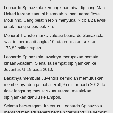
Leonardo Spinazzola kemungkinan bisa dipinang Man
United karena saat ini bukanlah pilihan utama Jose
Mourinho. Sang pelatih lebih menyukai Nicola Zalewski
untuk mengisi pos bek kiri.
Menurut Transfermarkt, valuasi Leonardo Spinazzola
saat ini berada di angka 10 juta euro atau sekitar
173,82 miliar rupiah.
Leonardo Spinazzola awalnya merupakan pemain
binaan Akademi Siena. Ia sempat dipinjamkan ke
Juventus U-19 pada 2010.
Bakatnya membuat Juventus kemudian memutuskan
membelinya denga mahar Rp6,95 miliar pada 2012. Ia
tidak langsung masuk skuat utama, melainkan
dipinjamkan dahulu ke Empoli.
Selama berseragam Juventus, Leonardo Spinazzola
memang menjadi seperti pemain "terbuang". Ia sempat