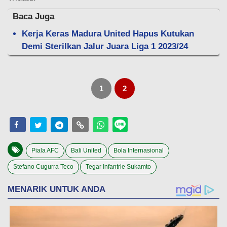
Baca Juga
Kerja Keras Madura United Hapus Kutukan
Demi Sterilkan Jalur Juara Liga 1 2023/24
1
2
Piala AFC
Bali United
Bola Internasional
Stefano Cugurra Teco
Tegar Infantrie Sukamto