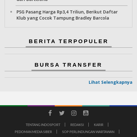
PSG Pasang Harga Rp3,4 Triliun, Berikut Daftar
Klub yang Cocok Tampung Bradley Barcola
BERITA TERPOPULER
BURSA TRANSFER
Lihat Selengkapnya
TENTANG INDOSPORT
REDAKSI
KARIR
PEDOMAN MEDIA SIBER
SOP PERLINDUNGAN WARTAWAN