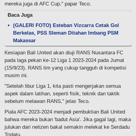
mereka juga di AFC Cup," papar Teco.
Baca Juga
(GALERI FOTO) Esteban Vizcarra Cetak Gol
Berkelas, PSS Sleman Ditahan Imbang PSM
Makassar
Kesiapan Bali United akan diuji RANS Nusantara FC
pada laga pekan ke-12 Liga 1 2023-2024 pada Jumat
(15/9/23). RANS tim yang cukup tangguh di kompetisi
musim ini.
"Setelah libur Liga 1, kita pasti mengerjakan semua
aspek dalam latihan, seperti fisik, teknik dan taktik
sebelum melawan RANS," jelas Teco.
Piala AFC 2023-2024 menjadi pembuktian Bali United
bahwa mereka bukan 'badut Asia'. Jika gagal lagi, maka
julukan dari netizen bakal semakin melekat ke Serdadu
Tridatu.