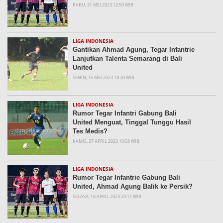
RABU, 31 MEI 2023 12:50 WIB
LIGA INDONESIA
Gantikan Ahmad Agung, Tegar Infantrie
Lanjutkan Talenta Semarang di Bali
United
SENIN, 15 MEI 2023 18:30 WIB
LIGA INDONESIA
Rumor Tegar Infantri Gabung Bali
United Menguat, Tinggal Tunggu Hasil
Tes Medis?
KAMIS, 27 APRIL 2023 10:58 WIB
LIGA INDONESIA
Rumor Tegar Infantrie Gabung Bali
United, Ahmad Agung Balik ke Persik?
SELASA, 18 APRIL 2023 20:11 WIB