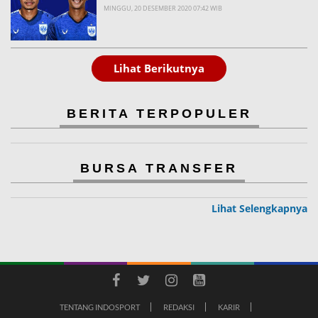
MINGGU, 20 DESEMBER 2020 07:42 WIB
Lihat Berikutnya
BERITA TERPOPULER
BURSA TRANSFER
Lihat Selengkapnya
TENTANG INDOSPORT
REDAKSI
KARIR