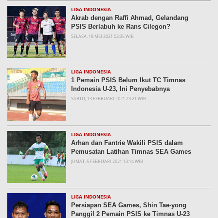
LIGA INDONESIA
Akrab dengan Raffi Ahmad, Gelandang
PSIS Berlabuh ke Rans Cilegon?
SELASA, 18 MEI 2021 02:35 WIB
LIGA INDONESIA
1 Pemain PSIS Belum Ikut TC Timnas
Indonesia U-23, Ini Penyebabnya
SABTU, 13 FEBRUARI 2021 23:21 WIB
LIGA INDONESIA
Arhan dan Fantrie Wakili PSIS dalam
Pemusatan Latihan Timnas SEA Games
JUMAT, 5 FEBRUARI 2021 13:14 WIB
LIGA INDONESIA
Persiapan SEA Games, Shin Tae-yong
Panggil 2 Pemain PSIS ke Timnas U-23