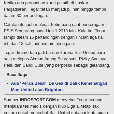
Ketika ada pergantian kursi pelatih di Laskar
Padjadjaran, Tegar tetap menjadi pilihan hingga tampil
dalam 30 pertandingan.
Catatan itu jauh melesat ketimbang saat berseragam
PSIS Semarang pada Liga 1 2019 lalu. Kala itu, Tegar
tampil dalam 16 pertandingan dengan rincian tiga kali
inti dan 13 kali jadi pemain pengganti.
Tegar dirumorkan jadi buruan karena Bali United baru
saja melepas Ahmad Agung Setyabudi, Rizky Sanjaya
Pellu dan Sandi Sute yang berposisi sebagai gelandang.
Baca Juga
Ada ‘Peran Besar’ De Gea di Balik Kemenangan
Man United atas Brighton
Sumber
INDOSPORT.COM
menyebut Tegar sedang
menjalani tes medis dengan klub Liga 1, tetapi tak
secara detail menyebut Bali United sebagai klub tujuan