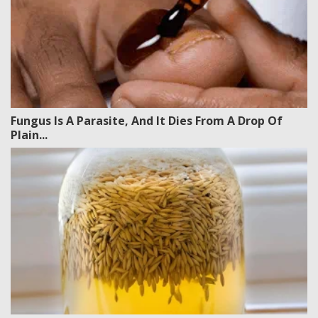
Fungus Is A Parasite, And It Dies From A Drop Of
Plain...