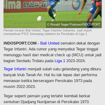
© Ronald Seger Prabowo/INDOSPORT
Pemain incaran Bali United, Tegar Infantrie Sukamto, saat masih
memperkuat PSIS Semarang sebelum ke Persikabo di Liga 1.
INDOSPORT.COM -
Bali United
semakin dekat dengan
Tegar Infantri. Ada rumor yang menyebut Tegar tinggal
menunggu hasil dari medical check up (MCU) untuk jadi
bagian Serdadu Tridatu pada
Liga 1
2023-2024.
Tegar Infantri
menjadi salah satu gelandang yang diburu
banyak klub Tanah Air. Hal itu tak lepas dari performa
menawan ketika berseragam Persikabo 1973 pada
musim 2022-2023.
Tegar seperti pemain yang terlahir kembali berkat
sentuhan Djadjang Nurdjaman di Persikabo 1973.