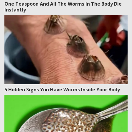
One Teaspoon And All The Worms In The Body Die
Instantly
5 Hidden Signs You Have Worms Inside Your Body