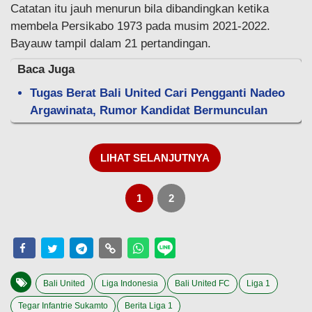
Catatan itu jauh menurun bila dibandingkan ketika
membela Persikabo 1973 pada musim 2021-2022.
Bayauw tampil dalam 21 pertandingan.
Baca Juga
Tugas Berat Bali United Cari Pengganti Nadeo
Argawinata, Rumor Kandidat Bermunculan
LIHAT SELANJUTNYA
1
2
Bali United
Liga Indonesia
Bali United FC
Liga 1
Tegar Infantrie Sukamto
Berita Liga 1