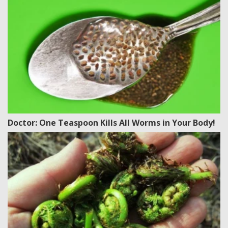
Doctor: One Teaspoon Kills All Worms in Your Body!