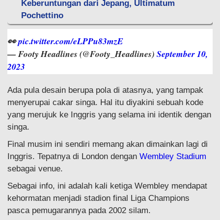
Keberuntungan dari Jepang, Ultimatum
Pochettino
👀
pic.twitter.com/eLPPu83mzE
— Footy Headlines (@Footy_Headlines)
September 10,
2023
Ada pula desain berupa pola di atasnya, yang tampak
menyerupai cakar singa. Hal itu diyakini sebuah kode
yang merujuk ke Inggris yang selama ini identik dengan
singa.
Final musim ini sendiri memang akan dimainkan lagi di
Inggris. Tepatnya di London dengan
Wembley Stadium
sebagai venue.
Sebagai info, ini adalah kali ketiga Wembley mendapat
kehormatan menjadi stadion final Liga Champions
pasca pemugarannya pada 2002 silam.