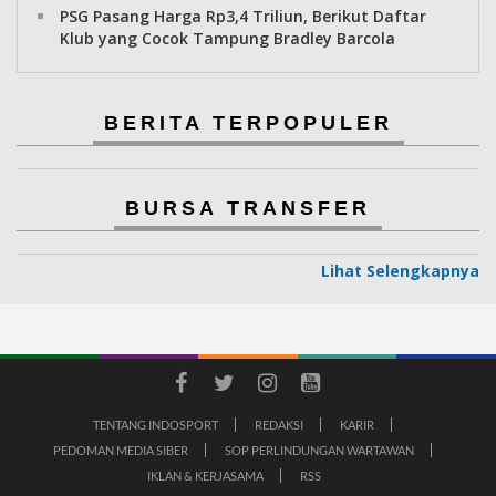
PSG Pasang Harga Rp3,4 Triliun, Berikut Daftar
Klub yang Cocok Tampung Bradley Barcola
BERITA TERPOPULER
BURSA TRANSFER
Lihat Selengkapnya
TENTANG INDOSPORT
REDAKSI
KARIR
PEDOMAN MEDIA SIBER
SOP PERLINDUNGAN WARTAWAN
IKLAN & KERJASAMA
RSS