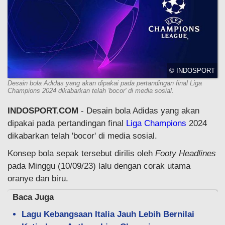
© INDOSPORT
Desain bola Adidas yang akan dipakai pada pertandingan final Liga
Champions 2024 dikabarkan telah 'bocor' di media sosial.
INDOSPORT.COM
- Desain bola Adidas yang akan
dipakai pada pertandingan final
Liga Champions
2024
dikabarkan telah 'bocor' di media sosial.
Konsep bola sepak tersebut dirilis oleh
Footy Headlines
pada Minggu (10/09/23) lalu dengan corak utama
oranye dan biru.
Baca Juga
Lagu Kebangsaan Italia Jauh Lebih Bernilai