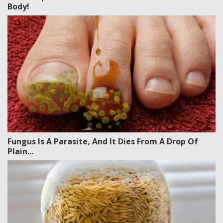
Body!
Fungus Is A Parasite, And It Dies From A Drop Of
Plain...