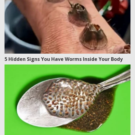
5 Hidden Signs You Have Worms Inside Your Body