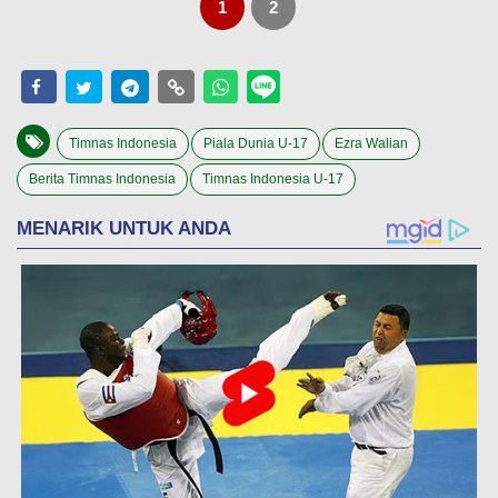
1
2
Timnas Indonesia
Piala Dunia U-17
Ezra Walian
Berita Timnas Indonesia
Timnas Indonesia U-17