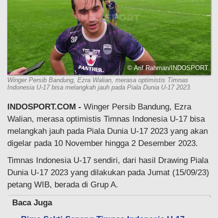
© Arif Rahman/INDOSPORT
Winger Persib Bandung, Ezra Walian, merasa optimistis Timnas
Indonesia U-17 bisa melangkah jauh pada Piala Dunia U-17 2023.
INDOSPORT.COM -
Winger Persib Bandung, Ezra
Walian, merasa optimistis Timnas Indonesia U-17 bisa
melangkah jauh pada Piala Dunia U-17 2023 yang akan
digelar pada 10 November hingga 2 Desember 2023.
Timnas Indonesia U-17 sendiri, dari hasil Drawing Piala
Dunia U-17 2023 yang dilakukan pada Jumat (15/09/23)
petang WIB, berada di Grup A.
Baca Juga