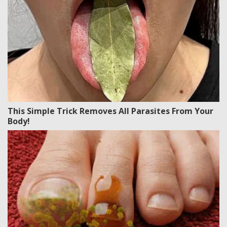
This Simple Trick Removes All Parasites From Your
Body!