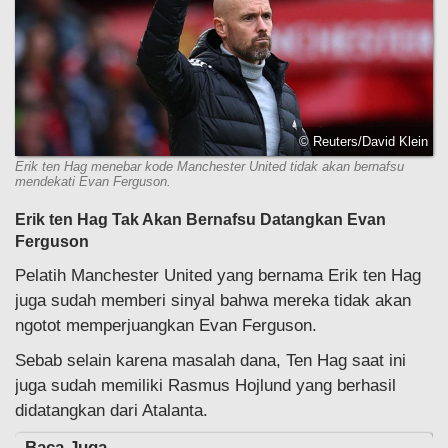
© Reuters/David Klein
Erik ten Hag menebar kode Manchester United tidak akan bernafsu
mendekati Evan Ferguson.
Erik ten Hag Tak Akan Bernafsu Datangkan Evan
Ferguson
Pelatih Manchester United yang bernama Erik ten Hag
juga sudah memberi sinyal bahwa mereka tidak akan
ngotot memperjuangkan Evan Ferguson.
Sebab selain karena masalah dana, Ten Hag saat ini
juga sudah memiliki Rasmus Hojlund yang berhasil
didatangkan dari Atalanta.
Baca Juga