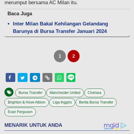
merumput bersama AC Milan itu.
Baca Juga
Inter Milan Bakal Kehilangan Gelandang
Barunya di Bursa Transfer Januari 2024
1
2
Bursa Transfer
Manchester United
Chelsea
Brighton & Hove Albion
Liga Inggris
Berita Bursa Transfer
Evan Ferguson