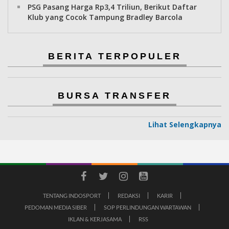
PSG Pasang Harga Rp3,4 Triliun, Berikut Daftar
Klub yang Cocok Tampung Bradley Barcola
BERITA TERPOPULER
BURSA TRANSFER
Lihat Selengkapnya
TENTANG INDOSPORT
REDAKSI
KARIR
PEDOMAN MEDIA SIBER
SOP PERLINDUNGAN WARTAWAN
IKLAN & KERJASAMA
RSS