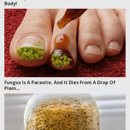
Body!
Fungus Is A Parasite, And It Dies From A Drop Of
Plain...