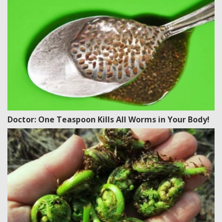
Doctor: One Teaspoon Kills All Worms in Your Body!