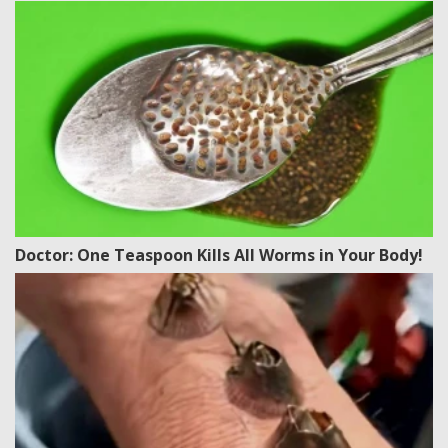
Doctor: One Teaspoon Kills All Worms in Your Body!