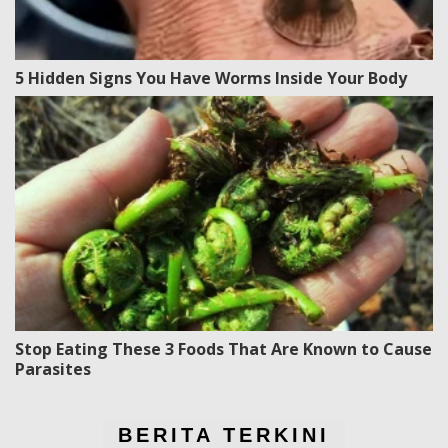
5 Hidden Signs You Have Worms Inside Your Body
Stop Eating These 3 Foods That Are Known to Cause
Parasites
BERITA TERKINI