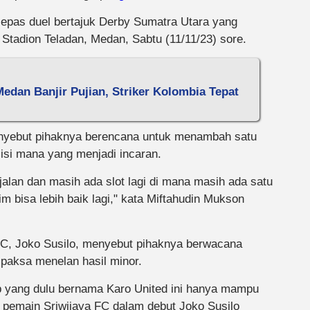
lepas duel bertajuk Derby Sumatra Utara yang
Stadion Teladan, Medan, Sabtu (11/11/23) sore.
dan Banjir Pujian, Striker Kolombia Tepat
enyebut pihaknya berencana untuk menambah satu
isi mana yang menjadi incaran.
jalan dan masih ada slot lagi di mana masih ada satu
 bisa lebih baik lagi," kata Miftahudin Mukson
C, Joko Susilo, menyebut pihaknya berwacana
ipaksa menelan hasil minor.
b yang dulu bernama Karo United ini hanya mampu
 pemain Sriwijaya FC dalam debut Joko Susilo