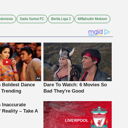
ndonesia
Sada Sumut FC
Berita Liga 2
Miftahudin Mukson