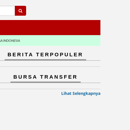
GA INDONESIA
BERITA TERPOPULER
BURSA TRANSFER
Lihat Selengkapnya