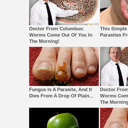
Doctor From Columbus:
This Simple
Worms Come Out Of You In
Parasites F
The Morning!
Fungus Is A Parasite, And It
Doctor Fro
Dies From A Drop Of Plain...
Worms Come
The Morning