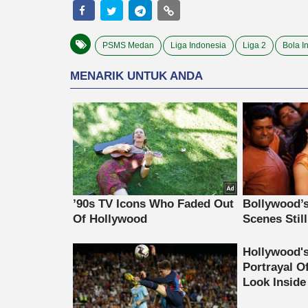
PSMS Medan
Liga Indonesia
Liga 2
Bola I