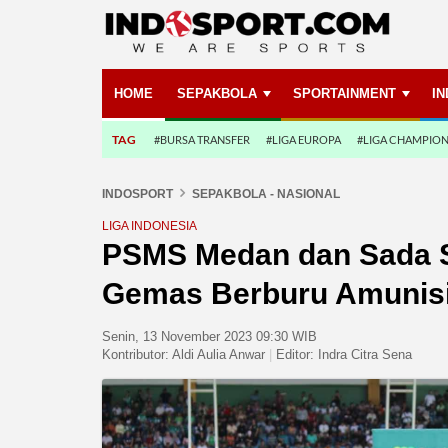
HOME
SEPAKBOLA
SPORTAINMENT
I
TAG
#BURSA TRANSFER
#LIGA EUROPA
#LIGA CHAMPIO
INDOSPORT
SEPAKBOLA - NASIONAL
LIGA INDONESIA
PSMS Medan dan Sada 
Gemas Berburu Amunisi 
Senin, 13 November 2023 09:30 WIB
Kontributor:
Aldi Aulia Anwar
|
Editor:
Indra Citra Sena