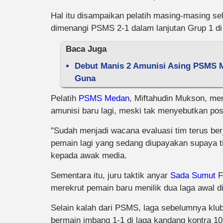
Hal itu disampaikan pelatih masing-masing se
dimenangi PSMS 2-1 dalam lanjutan Grup 1 di 
Baca Juga
Debut Manis 2 Amunisi Asing PSMS Me
Guna
Pelatih
PSMS Medan
, Miftahudin Mukson, m
amunisi baru lagi, meski tak menyebutkan pos
"Sudah menjadi wacana evaluasi tim terus ber
pemain lagi yang sedang diupayakan supaya tim
kepada awak media.
Sementara itu, juru taktik anyar
Sada Sumut
F
merekrut pemain baru menilik dua laga awal d
Selain kalah dari PSMS, laga sebelumnya klu
bermain imbang 1-1 di laga kandang kontra 10