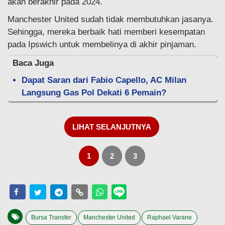
akan berakhir pada 2024.
Manchester United sudah tidak membutuhkan jasanya.
Sehingga, mereka berbaik hati memberi kesempatan
pada Ipswich untuk membelinya di akhir pinjaman.
Baca Juga
Dapat Saran dari Fabio Capello, AC Milan
Langsung Gas Pol Dekati 6 Pemain?
LIHAT SELANJUTNYA
1
2
3
Bursa Transfer
Manchester United
Raphael Varane