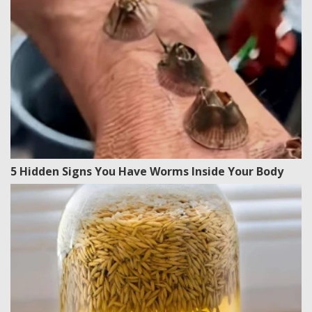
5 Hidden Signs You Have Worms Inside Your Body