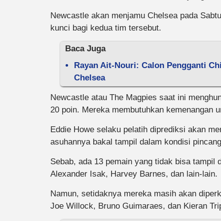
Newcastle akan menjamu Chelsea pada Sabtu (
kunci bagi kedua tim tersebut.
Baca Juga
Rayan Ait-Nouri: Calon Pengganti Ch
Chelsea
Newcastle atau The Magpies saat ini menghun
20 poin. Mereka membutuhkan kemenangan un
Eddie Howe selaku pelatih diprediksi akan m
asuhannya bakal tampil dalam kondisi pincang
Sebab, ada 13 pemain yang tidak bisa tampil d
Alexander Isak, Harvey Barnes, dan lain-lain.
Namun, setidaknya mereka masih akan diperku
Joe Willock, Bruno Guimaraes, dan Kieran Trip