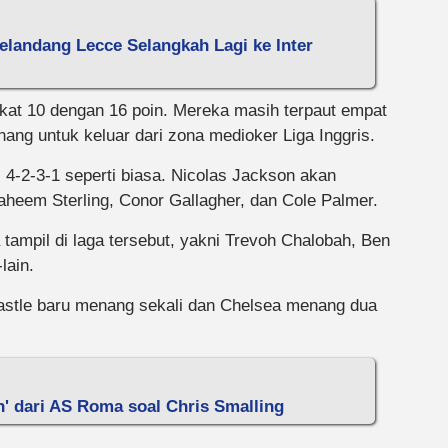
elandang Lecce Selangkah Lagi ke Inter
ngkat 10 dengan 16 poin. Mereka masih terpaut empat
ang untuk keluar dari zona medioker Liga Inggris.
4-2-3-1 seperti biasa. Nicolas Jackson akan
aheem Sterling, Conor Gallagher, dan Cole Palmer.
 tampil di laga tersebut, yakni Trevoh Chalobah, Ben
lain.
astle baru menang sekali dan Chelsea menang dua
h' dari AS Roma soal Chris Smalling