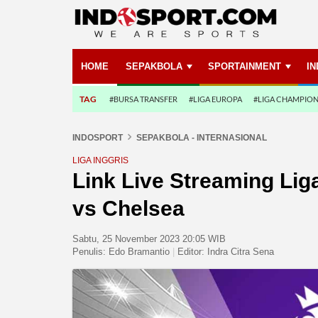
HOME
SEPAKBOLA
SPORTAINMENT
I
TAG
#BURSA TRANSFER
#LIGA EUROPA
#LIGA CHAMPIO
INDOSPORT
SEPAKBOLA - INTERNASIONAL
LIGA INGGRIS
Link Live Streaming Lig
vs Chelsea
Sabtu, 25 November 2023 20:05 WIB
Penulis:
Edo Bramantio
|
Editor:
Indra Citra Sena