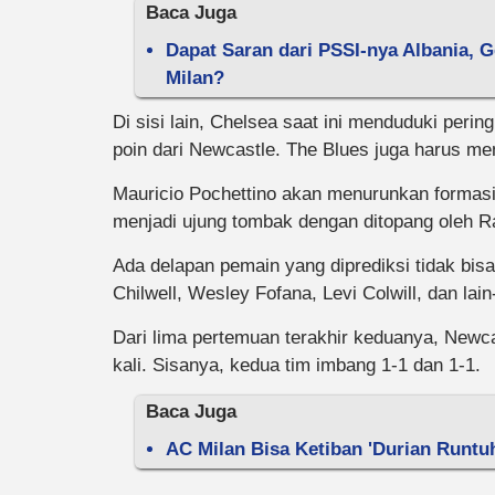
Baca Juga
Dapat Saran dari PSSI-nya Albania, G
Milan?
Di sisi lain, Chelsea saat ini menduduki peri
poin dari Newcastle. The Blues juga harus men
Mauricio Pochettino akan menurunkan formasi 
menjadi ujung tombak dengan ditopang oleh R
Ada delapan pemain yang diprediksi tidak bisa
Chilwell, Wesley Fofana, Levi Colwill, dan lain-
Dari lima pertemuan terakhir keduanya, Newc
kali. Sisanya, kedua tim imbang 1-1 dan 1-1.
Baca Juga
AC Milan Bisa Ketiban 'Durian Runtu