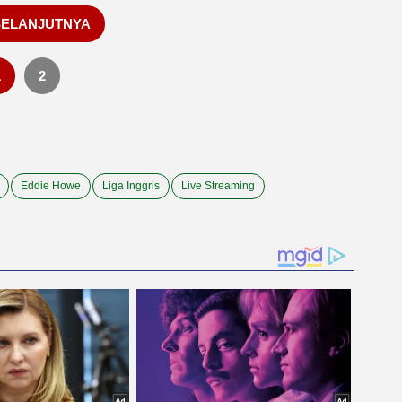
SELANJUTNYA
1
2
Eddie Howe
Liga Inggris
Live Streaming