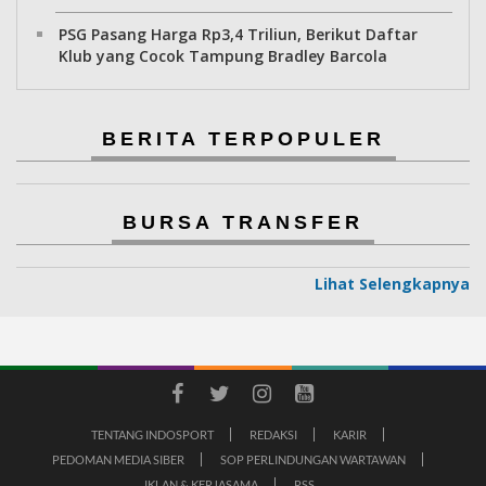
PSG Pasang Harga Rp3,4 Triliun, Berikut Daftar
Klub yang Cocok Tampung Bradley Barcola
BERITA TERPOPULER
BURSA TRANSFER
Lihat Selengkapnya
TENTANG INDOSPORT
REDAKSI
KARIR
PEDOMAN MEDIA SIBER
SOP PERLINDUNGAN WARTAWAN
IKLAN & KERJASAMA
RSS