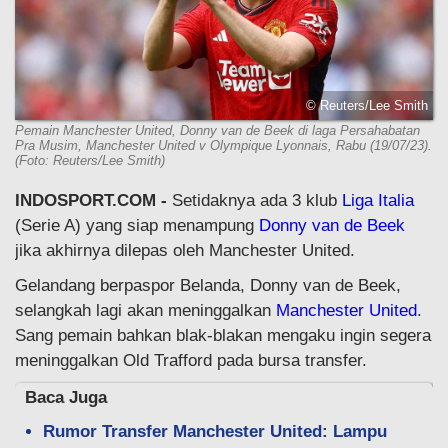
© Reuters/Lee Smith
Pemain Manchester United, Donny van de Beek di laga Persahabatan
Pra Musim, Manchester United v Olympique Lyonnais, Rabu (19/07/23).
(Foto: Reuters/Lee Smith)
INDOSPORT.COM -
Setidaknya ada 3 klub
Liga Italia
(Serie A) yang siap menampung
Donny van de Beek
jika akhirnya dilepas oleh Manchester United.
Gelandang berpaspor Belanda, Donny van de Beek,
selangkah lagi akan meninggalkan
Manchester United
.
Sang pemain bahkan blak-blakan mengaku ingin segera
meninggalkan Old Trafford pada bursa transfer.
Baca Juga
Rumor Transfer Manchester United: Lampu