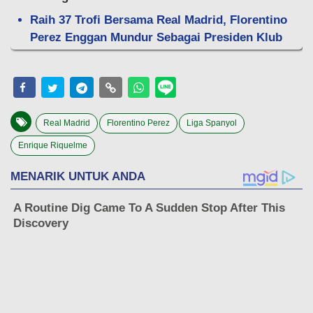
Raih 37 Trofi Bersama Real Madrid, Florentino
Perez Enggan Mundur Sebagai Presiden Klub
Real Madrid
Florentino Perez
Liga Spanyol
Enrique Riquelme