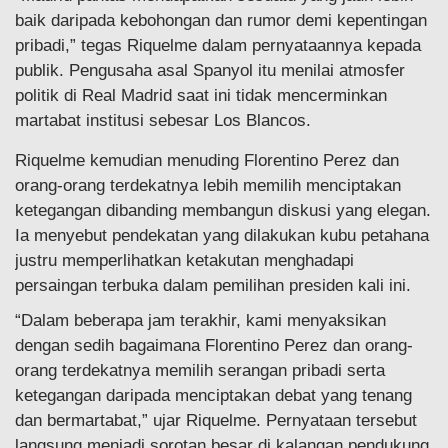
baik daripada kebohongan dan rumor demi kepentingan
pribadi,” tegas Riquelme dalam pernyataannya kepada
publik. Pengusaha asal Spanyol itu menilai atmosfer
politik di Real Madrid saat ini tidak mencerminkan
martabat institusi sebesar Los Blancos.
Riquelme kemudian menuding Florentino Perez dan
orang-orang terdekatnya lebih memilih menciptakan
ketegangan dibanding membangun diskusi yang elegan.
Ia menyebut pendekatan yang dilakukan kubu petahana
justru memperlihatkan ketakutan menghadapi
persaingan terbuka dalam pemilihan presiden kali ini.
“Dalam beberapa jam terakhir, kami menyaksikan
dengan sedih bagaimana Florentino Perez dan orang-
orang terdekatnya memilih serangan pribadi serta
ketegangan daripada menciptakan debat yang tenang
dan bermartabat,” ujar Riquelme. Pernyataan tersebut
langsung menjadi sorotan besar di kalangan pendukung