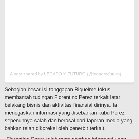
A post shared by LEGADO Y FUTURO (@legadoyfuturo)
Sebagian besar isi tanggapan Riquelme fokus
membantah tudingan Florentino Perez terkait latar
belakang bisnis dan aktivitas finansial dirinya. Ia
menegaskan informasi yang disebarkan kubu Perez
sepenuhnya salah dan berasal dari laporan media yang
bahkan telah dikoreksi oleh penerbit terkait.