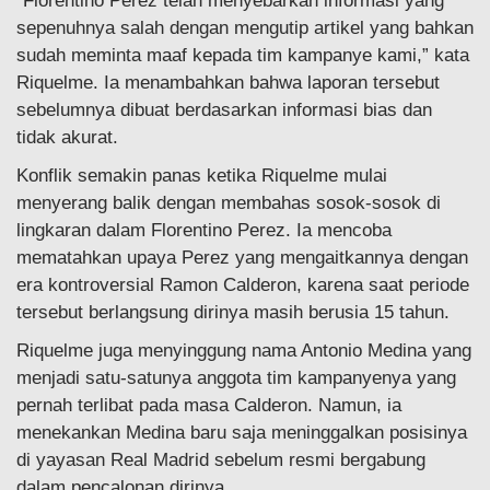
“Florentino Perez telah menyebarkan informasi yang
sepenuhnya salah dengan mengutip artikel yang bahkan
sudah meminta maaf kepada tim kampanye kami,” kata
Riquelme. Ia menambahkan bahwa laporan tersebut
sebelumnya dibuat berdasarkan informasi bias dan
tidak akurat.
Konflik semakin panas ketika Riquelme mulai
menyerang balik dengan membahas sosok-sosok di
lingkaran dalam Florentino Perez. Ia mencoba
mematahkan upaya Perez yang mengaitkannya dengan
era kontroversial Ramon Calderon, karena saat periode
tersebut berlangsung dirinya masih berusia 15 tahun.
Riquelme juga menyinggung nama Antonio Medina yang
menjadi satu-satunya anggota tim kampanyenya yang
pernah terlibat pada masa Calderon. Namun, ia
menekankan Medina baru saja meninggalkan posisinya
di yayasan Real Madrid sebelum resmi bergabung
dalam pencalonan dirinya.