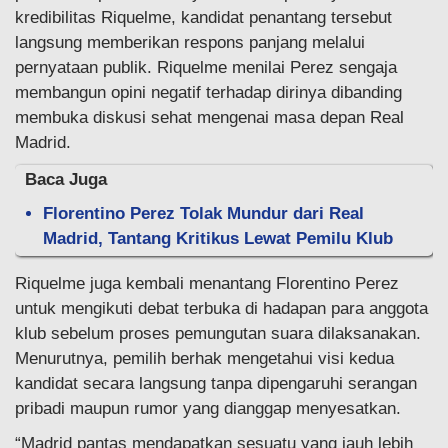
kredibilitas Riquelme, kandidat penantang tersebut
langsung memberikan respons panjang melalui
pernyataan publik. Riquelme menilai Perez sengaja
membangun opini negatif terhadap dirinya dibanding
membuka diskusi sehat mengenai masa depan Real
Madrid.
Baca Juga
Florentino Perez Tolak Mundur dari Real
Madrid, Tantang Kritikus Lewat Pemilu Klub
Riquelme juga kembali menantang Florentino Perez
untuk mengikuti debat terbuka di hadapan para anggota
klub sebelum proses pemungutan suara dilaksanakan.
Menurutnya, pemilih berhak mengetahui visi kedua
kandidat secara langsung tanpa dipengaruhi serangan
pribadi maupun rumor yang dianggap menyesatkan.
“Madrid pantas mendapatkan sesuatu yang jauh lebih