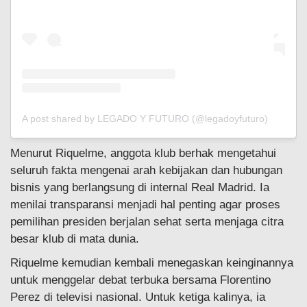
A post shared by LEGADO Y FUTURO (@legadoyfuturo)
Menurut Riquelme, anggota klub berhak mengetahui
seluruh fakta mengenai arah kebijakan dan hubungan
bisnis yang berlangsung di internal Real Madrid. Ia
menilai transparansi menjadi hal penting agar proses
pemilihan presiden berjalan sehat serta menjaga citra
besar klub di mata dunia.
Riquelme kemudian kembali menegaskan keinginannya
untuk menggelar debat terbuka bersama Florentino
Perez di televisi nasional. Untuk ketiga kalinya, ia