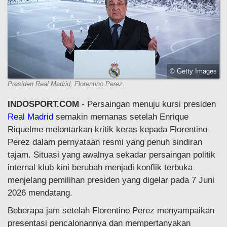
© Getty Images
Presiden Real Madrid, Florentino Perez.
INDOSPORT.COM
- Persaingan menuju kursi presiden
Real Madrid
semakin memanas setelah Enrique
Riquelme melontarkan kritik keras kepada Florentino
Perez dalam pernyataan resmi yang penuh sindiran
tajam. Situasi yang awalnya sekadar persaingan politik
internal klub kini berubah menjadi konflik terbuka
menjelang pemilihan presiden yang digelar pada 7 Juni
2026 mendatang.
Beberapa jam setelah Florentino Perez menyampaikan
presentasi pencalonannya dan mempertanyakan