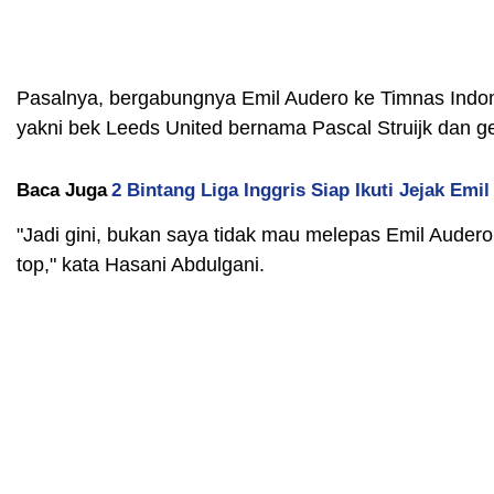
Pasalnya, bergabungnya Emil Audero ke Timnas Indone
yakni bek Leeds United bernama Pascal Struijk dan ge
Baca Juga
2 Bintang Liga Inggris Siap Ikuti Jejak Emi
"Jadi gini, bukan saya tidak mau melepas Emil Audero. 
top," kata Hasani Abdulgani.