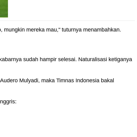
ero, mungkin mereka mau," tuturnya menambahkan.
kabarnya sudah hampir selesai. Naturalisasi ketiganya
l Audero Mulyadi, maka Timnas Indonesia bakal
nggris: