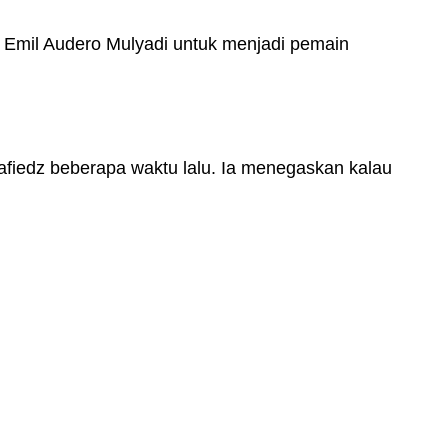
i Emil Audero Mulyadi untuk menjadi pemain
afiedz beberapa waktu lalu. Ia menegaskan kalau