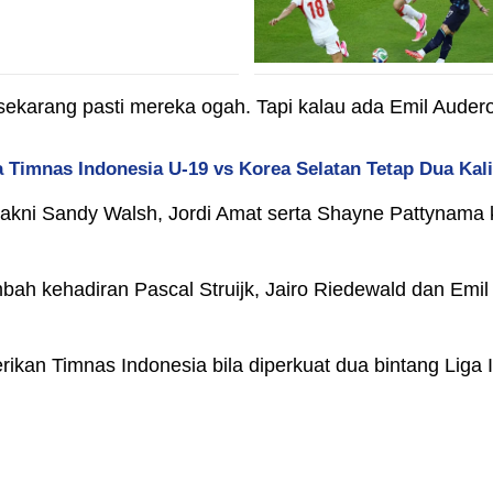
s sekarang pasti mereka ogah. Tapi kalau ada Emil Aud
 Timnas Indonesia U-19 vs Korea Selatan Tetap Dua Kali
 yakni Sandy Walsh, Jordi Amat serta Shayne Pattynama 
mbah kehadiran Pascal Struijk, Jairo Riedewald dan Emi
kan Timnas Indonesia bila diperkuat dua bintang Liga I