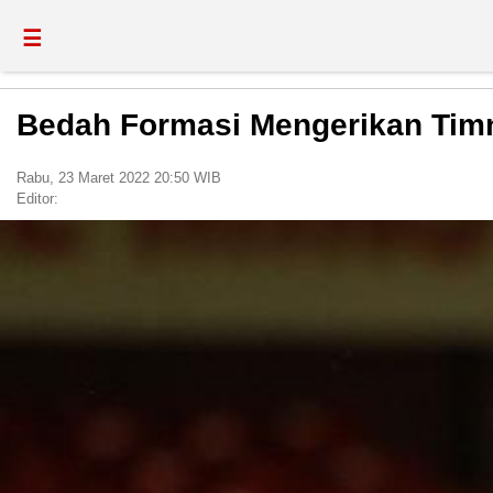
☰
Bedah Formasi Mengerikan Timna
Rabu, 23 Maret 2022 20:50 WIB
Editor: