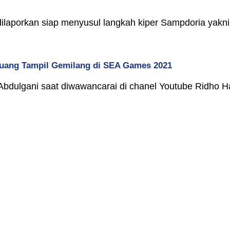
ilaporkan siap menyusul langkah kiper Sampdoria yakn
luang Tampil Gemilang di SEA Games 2021
Abdulgani saat diwawancarai di chanel Youtube Ridho H