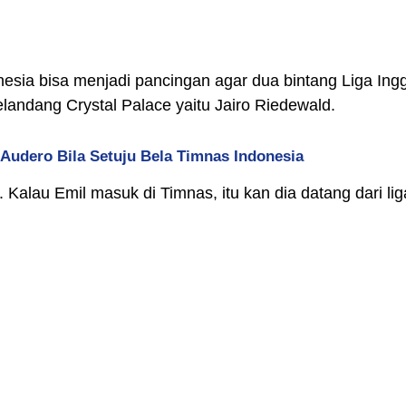
sia bisa menjadi pancingan agar dua bintang Liga Inggr
landang Crystal Palace yaitu Jairo Riedewald.
l Audero Bila Setuju Bela Timnas Indonesia
Kalau Emil masuk di Timnas, itu kan dia datang dari liga