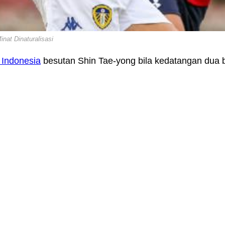
nat Dinaturalisasi
 Indonesia
besutan Shin Tae-yong bila kedatangan dua bin