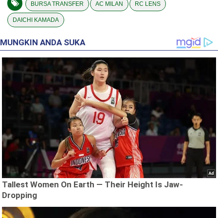
BURSA TRANSFER
AC MILAN
RC LENS
DAICHI KAMADA