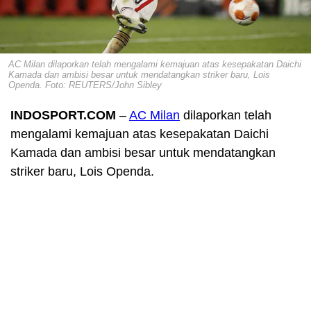
AC Milan dilaporkan telah mengalami kemajuan atas kesepakatan Daichi
Kamada dan ambisi besar untuk mendatangkan striker baru, Lois
Openda. Foto: REUTERS/John Sibley
INDOSPORT.COM
–
AC Milan
dilaporkan telah
mengalami kemajuan atas kesepakatan Daichi
Kamada dan ambisi besar untuk mendatangkan
striker baru, Lois Openda.