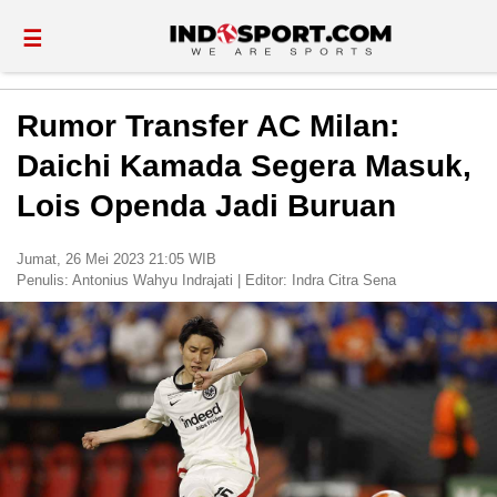
☰
Rumor Transfer AC Milan:
Daichi Kamada Segera Masuk,
Lois Openda Jadi Buruan
Jumat, 26 Mei 2023 21:05 WIB
Penulis:
Antonius Wahyu Indrajati
|
Editor:
Indra Citra Sena