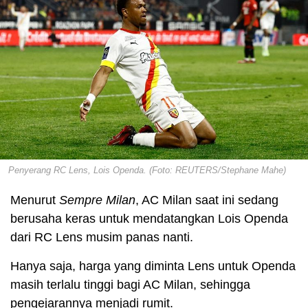
Penyerang RC Lens, Lois Openda. (Foto: REUTERS/Stephane Mahe)
Menurut
Sempre Milan
, AC Milan saat ini sedang
berusaha keras untuk mendatangkan Lois Openda
dari RC Lens musim panas nanti.
Hanya saja, harga yang diminta Lens untuk Openda
masih terlalu tinggi bagi AC Milan, sehingga
pengejarannya menjadi rumit.