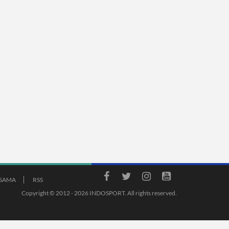
ASAMA
RSS
Copyright © 2012 - 2026 INDOSPORT. All rights reserved.