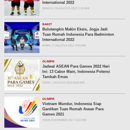
International 2022
MINGGU, 28 AGUSTUS 2022 13:35 WIB
RAKET
Bulutangkis Makin Eksis, Jogja Jadi
Tuan Rumah Indonesia Para Badminton
International 2022
KAMIS, 11 AGUSTUS 2022 19:50 WIB
OLIMPIK
Jadwal ASEAN Para Games 2022 Hari
Ini: 13 Cabor Main, Indonesia Potensi
Tambah Emas
SENIN, 1 AGUSTUS 2022 08:50 WIB
OLIMPIK
Vietnam Mundur, Indonesia Siap
Gantikan Tuan Rumah Asean Para
Games 2021
SENIN, 8 NOVEMBER 2021 14:55 WIB