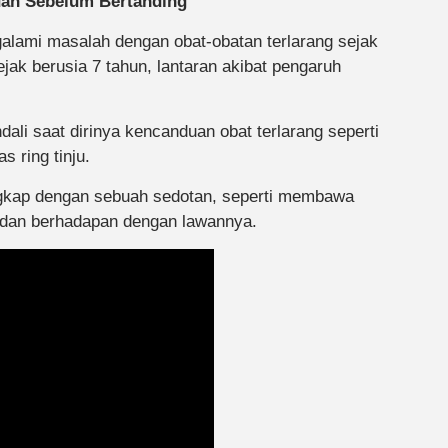
dan Sebelum Bertanding
galami masalah dengan obat-obatan terlarang sejak
jak berusia 7 tahun, lantaran akibat pengaruh
li saat dirinya kencanduan obat terlarang seperti
 ring tinju.
ngkap dengan sebuah sedotan, seperti membawa
 dan berhadapan dengan lawannya.