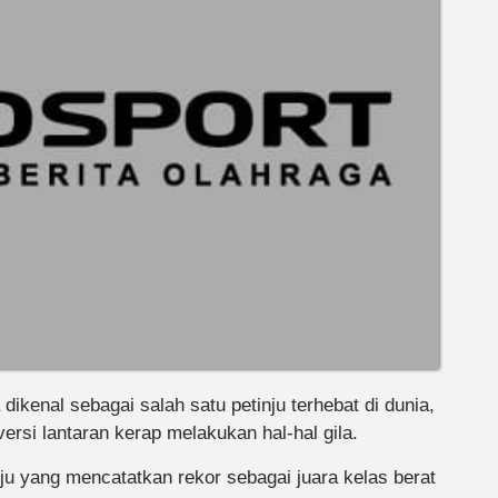
ikenal sebagai salah satu petinju terhebat di dunia,
rsi lantaran kerap melakukan hal-hal gila.
ju yang mencatatkan rekor sebagai juara kelas berat