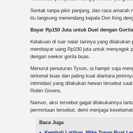
Sontak tanpa pikir panjang, dan rasa amarah 
itu langsung menendang kepala Don King den
Bayar Rp150 Juta untuk Duel dengan Goril
Kelakuan di luar nalar lainnya yang dilakukan p
membayar uang Rp150 juta untuk menyogok pen
dengan seekor gorila buas.
Menurut penuturan Tyson, ia hampir saja meng
terkenal buas dan paling kuat diantara jenisn
intimidasi yang dilakukan hewan tersebut saat
Robin Givens.
Namun, aksi tersebut gagal dilakukannya lan
permintaan tersebut, demi menjaga keselamata
Baca Juga
Kembali Latihan, Mike Tyson Buat L