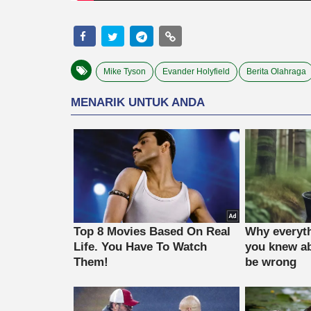
Mike Tyson
Evander Holyfield
Berita Olahraga