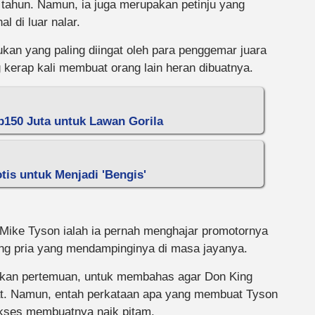
0 tahun. Namun, ia juga merupakan petinju yang
l di luar nalar.
ukan yang paling diingat oleh para penggemar juara
 kerap kali membuat orang lain heran dibuatnya.
p150 Juta untuk Lawan Gorila
tis untuk Menjadi 'Bengis'
 Mike Tyson ialah ia pernah menghajar promotornya
ng pria yang mendampinginya di masa jayanya.
ukan pertemuan, untuk membahas agar Don King
at. Namun, entah perkataan apa yang membuat Tyson
ukses membuatnya naik pitam.