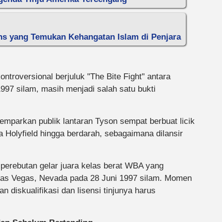
ns yang Temukan Kehangatan Islam di Penjara
ontroversional berjuluk "The Bite Fight" antara
97 silam, masih menjadi salah satu bukti
mparkan publik lantaran Tyson sempat berbuat licik
ga Holyfield hingga berdarah, sebagaimana dilansir
h perebutan gelar juara kelas berat WBA yang
as Vegas, Nevada pada 28 Juni 1997 silam. Momen
iskualifikasi dan lisensi tinjunya harus