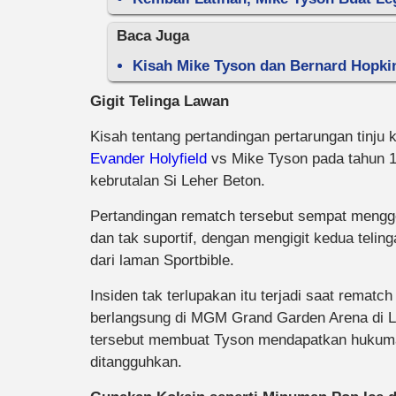
Baca Juga
Kisah Mike Tyson dan Bernard Hopki
Gigit Telinga Lawan
Kisah tentang pertandingan pertarungan tinju k
Evander Holyfield
vs Mike Tyson pada tahun 19
kebrutalan Si Leher Beton.
Pertandingan rematch tersebut sempat mengge
dan tak suportif, dengan mengigit kedua telin
dari laman Sportbible.
Insiden tak terlupakan itu terjadi saat rematc
berlangsung di MGM Grand Garden Arena di L
tersebut membuat Tyson mendapatkan hukuman d
ditangguhkan.