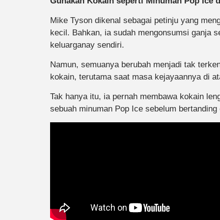
Gunakan Kokain seperti Minuman Pop Ice 
Mike Tyson dikenal sebagai petinju yang men
kecil. Bahkan, ia sudah mengonsumsi ganja se
keluarganay sendiri.
Namun, semuanya berubah menjadi tak terkenda
kokain, terutama saat masa kejayaannya di atas
Tak hanya itu, ia pernah membawa kokain le
sebuah minuman Pop Ice sebelum bertanding