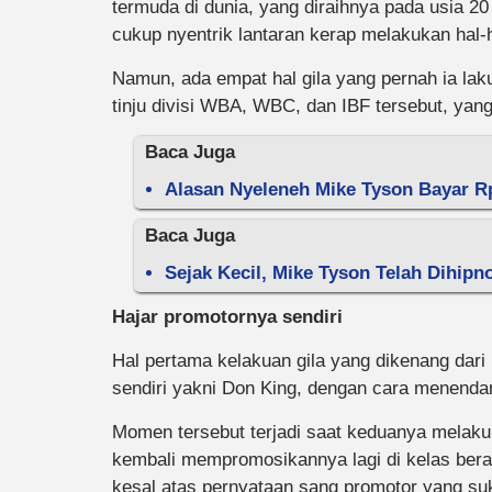
termuda di dunia, yang diraihnya pada usia 2
cukup nyentrik lantaran kerap melakukan hal-ha
Namun, ada empat hal gila yang pernah ia lak
tinju divisi WBA, WBC, dan IBF tersebut, yang
Baca Juga
Alasan Nyeleneh Mike Tyson Bayar R
Baca Juga
Sejak Kecil, Mike Tyson Telah Dihipno
Hajar promotornya sendiri
Hal pertama kelakuan gila yang dikenang dari
sendiri yakni Don King, dengan cara menenda
Momen tersebut terjadi saat keduanya melak
kembali mempromosikannya lagi di kelas ber
kesal atas pernyataan sang promotor yang s