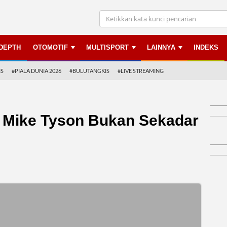
NDEPTH
OTOMOTIF
MULTISPORT
LAINNYA
INDEKS
IS
#PIALA DUNIA 2026
#BULUTANGKIS
#LIVE STREAMING
ti Mike Tyson Bukan Sekadar