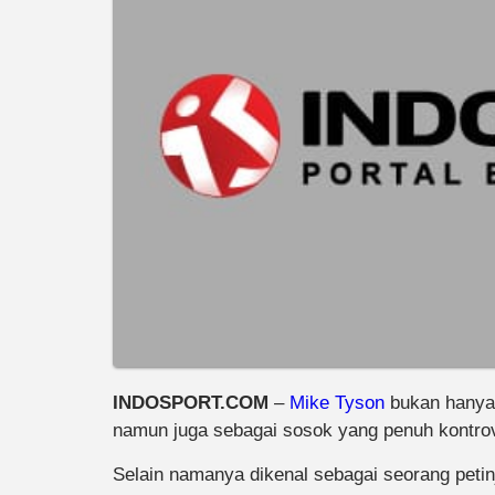
INDOSPORT.COM
–
Mike Tyson
bukan hanya d
namun juga sebagai sosok yang penuh kontrove
Selain namanya dikenal sebagai seorang petin