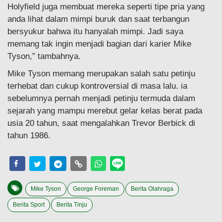
Holyfield juga membuat mereka seperti tipe pria yang
anda lihat dalam mimpi buruk dan saat terbangun
bersyukur bahwa itu hanyalah mimpi. Jadi saya
memang tak ingin menjadi bagian dari karier Mike
Tyson,” tambahnya.
Mike Tyson memang merupakan salah satu petinju
terhebat dan cukup kontroversial di masa lalu. ia
sebelumnya pernah menjadi petinju termuda dalam
sejarah yang mampu merebut gelar kelas berat pada
usia 20 tahun, saat mengalahkan Trevor Berbick di
tahun 1986.
Mike Tyson
George Foreman
Berita Olahraga
Berita Sport
Berita Tinju