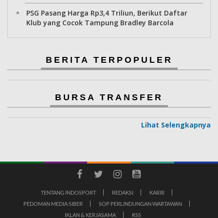
PSG Pasang Harga Rp3,4 Triliun, Berikut Daftar
Klub yang Cocok Tampung Bradley Barcola
BERITA TERPOPULER
BURSA TRANSFER
Lihat Selengkapnya
TENTANG INDOSPORT
REDAKSI
KARIR
PEDOMAN MEDIA SIBER
SOP PERLINDUNGAN WARTAWAN
IKLAN & KERJASAMA
RSS