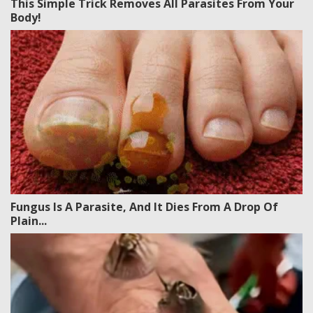
This Simple Trick Removes All Parasites From Your
Body!
Fungus Is A Parasite, And It Dies From A Drop Of
Plain...