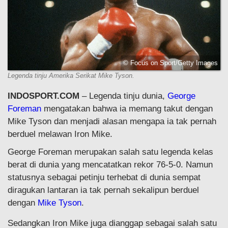
© Focus on Sport/Getty Images
Legenda tinju Amerika Serikat Mike Tyson.
INDOSPORT.COM
– Legenda tinju dunia,
George
Foreman
mengatakan bahwa ia memang takut dengan
Mike Tyson dan menjadi alasan mengapa ia tak pernah
berduel melawan Iron Mike.
George Foreman merupakan salah satu legenda kelas
berat di dunia yang mencatatkan rekor 76-5-0. Namun
statusnya sebagai petinju terhebat di dunia sempat
diragukan lantaran ia tak pernah sekalipun berduel
dengan
Mike Tyson
.
Sedangkan Iron Mike juga dianggap sebagai salah satu