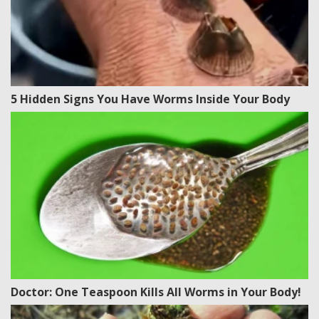
5 Hidden Signs You Have Worms Inside Your Body
Doctor: One Teaspoon Kills All Worms in Your Body!