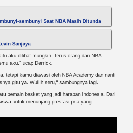
embunyi-sembunyi Saat NBA Masih Ditunda
Kevin Sanjaya
situ aku dilihat mungkin. Terus orang dari NBA
emu aku," ucap Derrick.
pa, tetapi kamu diawasi oleh NBA Academy dan nanti
snya gitu ya. Wuiiih seru," sambungnya lagi.
atu pemain basket yang jadi harapan Indonesia. Dari
iswa untuk menunjang prestasi pria yang