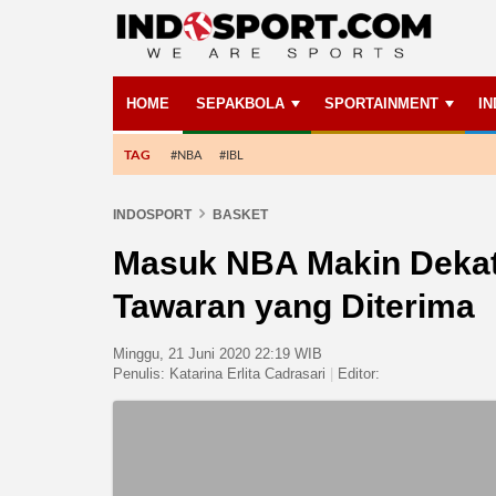
HOME
SEPAKBOLA
SPORTAINMENT
I
TAG
#NBA
#IBL
INDOSPORT
BASKET
Masuk NBA Makin Dekat
Tawaran yang Diterima
Minggu, 21 Juni 2020 22:19 WIB
Penulis:
Katarina Erlita Cadrasari
|
Editor: