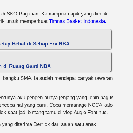
ya di SKO Ragunan. Kemampuan apik yang dimiliki
lirik untuk memperkuat
Timnas Basket Indonesia.
etap Hebat di Setiap Era NBA
im di Ruang Ganti NBA
ari bangku SMA, ia sudah mendapat banyak tawaran
entunya aku pengen punya jenjang yang lebih bagus.
 mencoba hal yang baru. Coba memanage NCCA kalo
ick saat jadi bintang tamu di vlog Augie Fantinus.
yang diterima Derrick dari salah satu anak