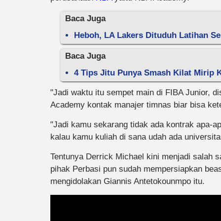
Baca Juga
Heboh, LA Lakers Dituduh Latihan S
Baca Juga
4 Tips Jitu Punya Smash Kilat Mirip 
"Jadi waktu itu sempet main di FIBA Junior, di
Academy kontak manajer timnas biar bisa ket
"Jadi kamu sekarang tidak ada kontrak apa-a
kalau kamu kuliah di sana udah ada universita
Tentunya Derrick Michael kini menjadi salah s
pihak Perbasi pun sudah mempersiapkan beas
mengidolakan Giannis Antetokounmpo itu.