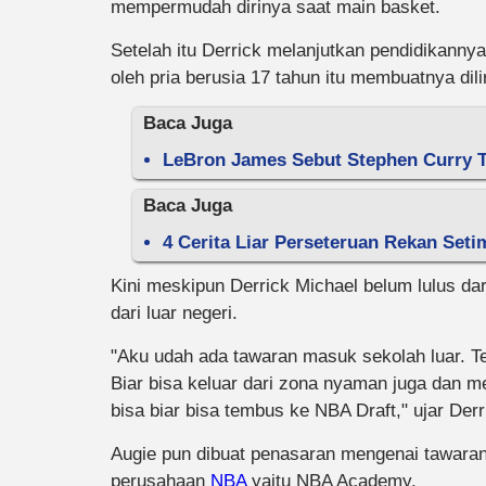
mempermudah dirinya saat main basket.
Setelah itu Derrick melanjutkan pendidikann
oleh pria berusia 17 tahun itu membuatnya di
Baca Juga
LeBron James Sebut Stephen Curry T
Baca Juga
4 Cerita Liar Perseteruan Rekan Set
Kini meskipun Derrick Michael belum lulus d
dari luar negeri.
"Aku udah ada tawaran masuk sekolah luar. T
Biar bisa keluar dari zona nyaman juga dan
bisa biar bisa tembus ke NBA Draft," ujar Derr
Augie pun dibuat penasaran mengenai tawaran 
perusahaan
NBA
yaitu NBA Academy.