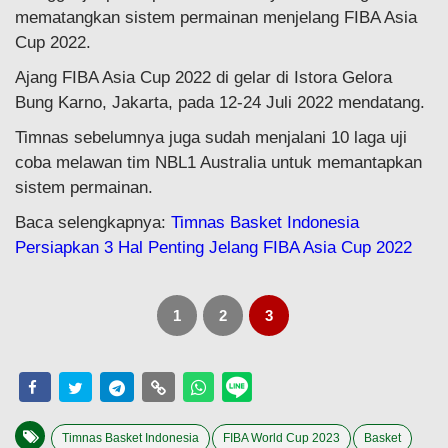
mematangkan sistem permainan menjelang FIBA Asia
Cup 2022.
Ajang FIBA Asia Cup 2022 di gelar di Istora Gelora
Bung Karno, Jakarta, pada 12-24 Juli 2022 mendatang.
Timnas sebelumnya juga sudah menjalani 10 laga uji
coba melawan tim NBL1 Australia untuk memantapkan
sistem permainan.
Baca selengkapnya:
Timnas Basket Indonesia
Persiapkan 3 Hal Penting Jelang FIBA Asia Cup 2022
1
2
3
Timnas Basket Indonesia
FIBA World Cup 2023
Basket