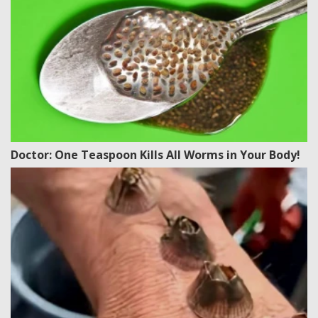
Doctor: One Teaspoon Kills All Worms in Your Body!