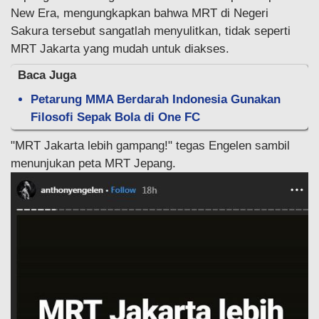
New Era, mengungkapkan bahwa MRT di Negeri
Sakura tersebut sangatlah menyulitkan, tidak seperti
MRT Jakarta yang mudah untuk diakses.
Baca Juga
Petarung MMA Berdarah Indonesia Gunakan
Filosofi Sepak Bola di One FC
"MRT Jakarta lebih gampang!" tegas Engelen sambil
menunjukan peta MRT Jepang.