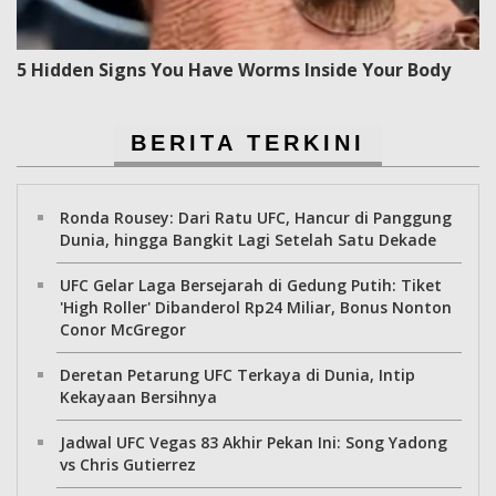
5 Hidden Signs You Have Worms Inside Your Body
BERITA TERKINI
Ronda Rousey: Dari Ratu UFC, Hancur di Panggung
Dunia, hingga Bangkit Lagi Setelah Satu Dekade
UFC Gelar Laga Bersejarah di Gedung Putih: Tiket
'High Roller' Dibanderol Rp24 Miliar, Bonus Nonton
Conor McGregor
Deretan Petarung UFC Terkaya di Dunia, Intip
Kekayaan Bersihnya
Jadwal UFC Vegas 83 Akhir Pekan Ini: Song Yadong
vs Chris Gutierrez