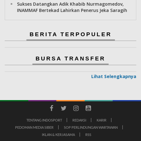
Sukses Datangkan Adik Khabib Nurmagomedov,
INAMMAF Bertekad Lahirkan Penerus Jeka Saragih
BERITA TERPOPULER
BURSA TRANSFER
Lihat Selengkapnya
TENTANG INDOSPORT
REDAKSI
KARIR
PEDOMAN MEDIA SIBER
SOP PERLINDUNGAN WARTAWAN
IKLAN & KERJASAMA
RSS