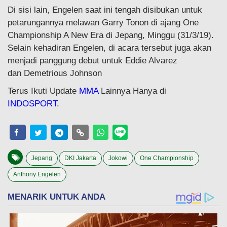
Di sisi lain, Engelen saat ini tengah disibukan untuk
petarungannya melawan Garry Tonon di ajang One
Championship A New Era di Jepang, Minggu (31/3/19).
Selain kehadiran Engelen, di acara tersebut juga akan
menjadi panggung debut untuk Eddie Alvarez
dan Demetrious Johnson
Terus Ikuti Update
MMA
Lainnya Hanya di
INDOSPORT
.
Jepang
DKI Jakarta
Jokowi
One Championship
Anthony Engelen