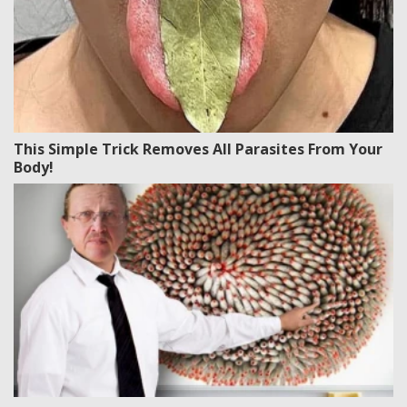
This Simple Trick Removes All Parasites From Your
Body!