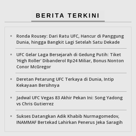
BERITA TERKINI
Ronda Rousey: Dari Ratu UFC, Hancur di Panggung
Dunia, hingga Bangkit Lagi Setelah Satu Dekade
UFC Gelar Laga Bersejarah di Gedung Putih: Tiket
'High Roller' Dibanderol Rp24 Miliar, Bonus Nonton
Conor McGregor
Deretan Petarung UFC Terkaya di Dunia, Intip
Kekayaan Bersihnya
Jadwal UFC Vegas 83 Akhir Pekan Ini: Song Yadong
vs Chris Gutierrez
Sukses Datangkan Adik Khabib Nurmagomedov,
INAMMAF Bertekad Lahirkan Penerus Jeka Saragih