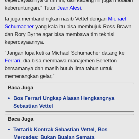
kepercayaannya di tim ini, dan kadang ini juga masalah
keberuntungan.” Tutur
Jean Alesi
.
Ia juga membandingkan nasib Vettel dengan
Michael
Schumacher
yang kala itu bisa membujuk Ross Brawn
dan Rory Byrne agar bisa membawa tim teknisi
kepercayaannya.
“Jangan lupa ketika Michael Schumacher datang ke
Ferrari
, dia bisa membawa manajemen Benetton
bersamanya dan masih butuh lima tahun untuk
memenangkan gelar,”
Baca Juga
Bos Ferrari Ungkap Alasan Hengkangnya
Sebastian Vettel
Baca Juga
Tertarik Kontrak Sebastian Vettel, Bos
Mercedes: Bukan Bualan Semata