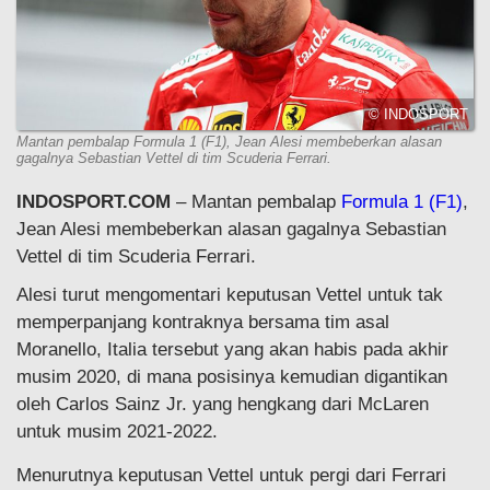
© INDOSPORT
Mantan pembalap Formula 1 (F1), Jean Alesi membeberkan alasan
gagalnya Sebastian Vettel di tim Scuderia Ferrari.
INDOSPORT.COM
– Mantan pembalap
Formula 1 (F1)
,
Jean Alesi membeberkan alasan gagalnya Sebastian
Vettel di tim Scuderia Ferrari.
Alesi turut mengomentari keputusan Vettel untuk tak
memperpanjang kontraknya bersama tim asal
Moranello, Italia tersebut yang akan habis pada akhir
musim 2020, di mana posisinya kemudian digantikan
oleh Carlos Sainz Jr. yang hengkang dari McLaren
untuk musim 2021-2022.
Menurutnya keputusan Vettel untuk pergi dari Ferrari