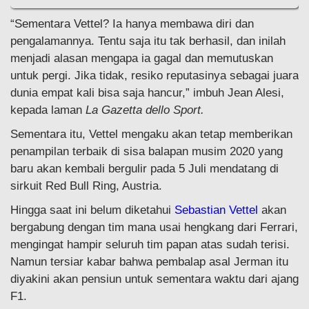
“Sementara Vettel? Ia hanya membawa diri dan
pengalamannya. Tentu saja itu tak berhasil, dan inilah
menjadi alasan mengapa ia gagal dan memutuskan
untuk pergi. Jika tidak, resiko reputasinya sebagai juara
dunia empat kali bisa saja hancur,” imbuh Jean Alesi,
kepada laman
La Gazetta dello Sport.
Sementara itu, Vettel mengaku akan tetap memberikan
penampilan terbaik di sisa balapan musim 2020 yang
baru akan kembali bergulir pada 5 Juli mendatang di
sirkuit Red Bull Ring, Austria.
Hingga saat ini belum diketahui
Sebastian Vettel
akan
bergabung dengan tim mana usai hengkang dari Ferrari,
mengingat hampir seluruh tim papan atas sudah terisi.
Namun tersiar kabar bahwa pembalap asal Jerman itu
diyakini akan pensiun untuk sementara waktu dari ajang
F1.