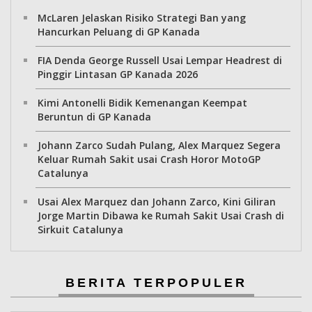
McLaren Jelaskan Risiko Strategi Ban yang
Hancurkan Peluang di GP Kanada
FIA Denda George Russell Usai Lempar Headrest di
Pinggir Lintasan GP Kanada 2026
Kimi Antonelli Bidik Kemenangan Keempat
Beruntun di GP Kanada
Johann Zarco Sudah Pulang, Alex Marquez Segera
Keluar Rumah Sakit usai Crash Horor MotoGP
Catalunya
Usai Alex Marquez dan Johann Zarco, Kini Giliran
Jorge Martin Dibawa ke Rumah Sakit Usai Crash di
Sirkuit Catalunya
BERITA TERPOPULER