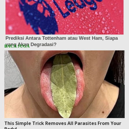
This Simple Trick Removes All Parasites From Your
Body!