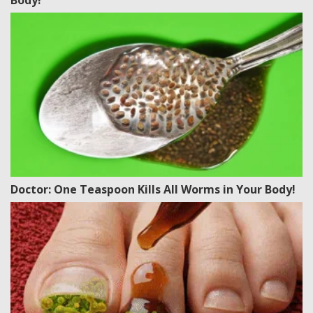
Doctor: One Teaspoon Kills All Worms in Your Body!