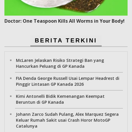
Doctor: One Teaspoon Kills All Worms in Your Body!
BERITA TERKINI
McLaren Jelaskan Risiko Strategi Ban yang
Hancurkan Peluang di GP Kanada
FIA Denda George Russell Usai Lempar Headrest di
Pinggir Lintasan GP Kanada 2026
Kimi Antonelli Bidik Kemenangan Keempat
Beruntun di GP Kanada
Johann Zarco Sudah Pulang, Alex Marquez Segera
Keluar Rumah Sakit usai Crash Horor MotoGP
Catalunya