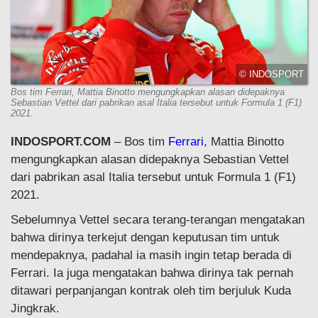
© INDOSPORT
Bos tim Ferrari, Mattia Binotto mengungkapkan alasan didepaknya
Sebastian Vettel dari pabrikan asal Italia tersebut untuk Formula 1 (F1)
2021.
INDOSPORT.COM
– Bos tim
Ferrari
, Mattia Binotto
mengungkapkan alasan didepaknya Sebastian Vettel
dari pabrikan asal Italia tersebut untuk Formula 1 (F1)
2021.
Sebelumnya Vettel secara terang-terangan mengatakan
bahwa dirinya terkejut dengan keputusan tim untuk
mendepaknya, padahal ia masih ingin tetap berada di
Ferrari. Ia juga mengatakan bahwa dirinya tak pernah
ditawari perpanjangan kontrak oleh tim berjuluk Kuda
Jingkrak.