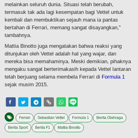
melainkan seluruh dunia. Situasi telah berubah,
termasuk tak ada lagi kesempatan bagi Vettel untuk
kembali dan membuktikan sejauh mana ia pantas
bertahan di Ferrari, memang sangat disayangkan,”
tambahnya.
Mattia Binotto juga mengatakan bahwa reaksi yang
ditunjukan oleh Vettel adalah hal yang wajar, dan
mereka bisa memahaminya. Meski demikian, pihaknya
mengaku sangat berterimakasih kepada Vettel lantaran
telah berjuang selama membela Ferrari di
Formula 1
sejak musim 2015.
Ferrari
Sebastian Vettel
Formula 1
Berita Olahraga
Berita Sport
Berita F1
Mattia Binotto