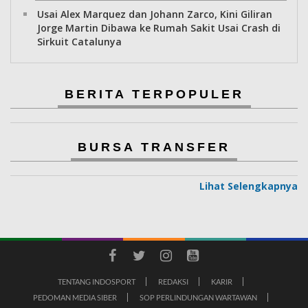
Usai Alex Marquez dan Johann Zarco, Kini Giliran
Jorge Martin Dibawa ke Rumah Sakit Usai Crash di
Sirkuit Catalunya
BERITA TERPOPULER
BURSA TRANSFER
Lihat Selengkapnya
TENTANG INDOSPORT
REDAKSI
KARIR
PEDOMAN MEDIA SIBER
SOP PERLINDUNGAN WARTAWAN