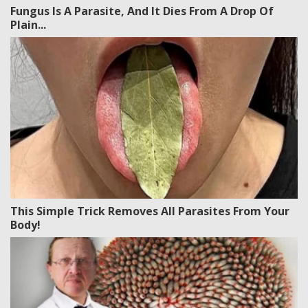
Fungus Is A Parasite, And It Dies From A Drop Of
Plain...
This Simple Trick Removes All Parasites From Your
Body!