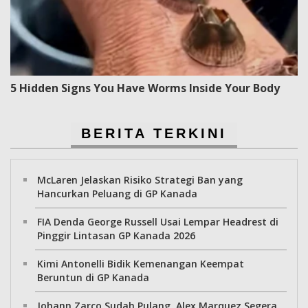
5 Hidden Signs You Have Worms Inside Your Body
BERITA TERKINI
McLaren Jelaskan Risiko Strategi Ban yang
Hancurkan Peluang di GP Kanada
FIA Denda George Russell Usai Lempar Headrest di
Pinggir Lintasan GP Kanada 2026
Kimi Antonelli Bidik Kemenangan Keempat
Beruntun di GP Kanada
Johann Zarco Sudah Pulang, Alex Marquez Segera