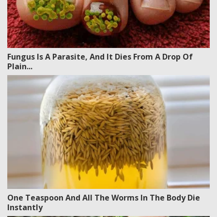
Fungus Is A Parasite, And It Dies From A Drop Of
Plain...
One Teaspoon And All The Worms In The Body Die
Instantly