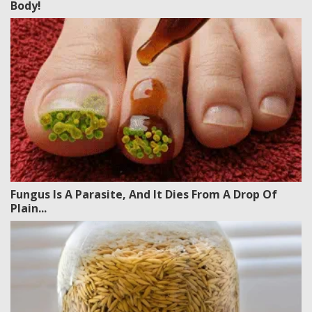
Body!
Fungus Is A Parasite, And It Dies From A Drop Of
Plain...