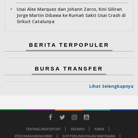
Usai Alex Marquez dan Johann Zarco, Kini Giliran
Jorge Martin Dibawa ke Rumah Sakit Usai Crash di
Sirkuit Catalunya
BERITA TERPOPULER
BURSA TRANSFER
Lihat Selengkapnya
TENTANG INDOSPORT
REDAKSI
KARIR
PEDOMAN MEDIA SIBER
SOP PERLINDUNGAN WARTAWAN