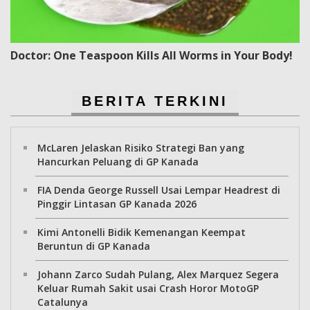
Doctor: One Teaspoon Kills All Worms in Your Body!
BERITA TERKINI
McLaren Jelaskan Risiko Strategi Ban yang
Hancurkan Peluang di GP Kanada
FIA Denda George Russell Usai Lempar Headrest di
Pinggir Lintasan GP Kanada 2026
Kimi Antonelli Bidik Kemenangan Keempat
Beruntun di GP Kanada
Johann Zarco Sudah Pulang, Alex Marquez Segera
Keluar Rumah Sakit usai Crash Horor MotoGP
Catalunya