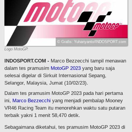
© Grafis: Yuhariyanto/INDOSPORT.com
Logo MotoGP.
INDOSPORT.COM -
Marco Bezzecchi tampil menawan
dalam tes pramusim
MotoGP 2023
yang baru saja
selesai digelar di Sirkuit Internasional Sepang,
Selangor, Malaysia, Jumat (10/02/23).
Dalam tes pramusim MotoGP 2023 pada hari pertama
ini,
Marco Bezzecchi
yang menjadi pembalap Mooney
VR46 Racing Team itu menorehkan waktu satu putaran
terbaik yakni 1 menit 58,470 detik.
Sebagaimana diketahui, tes pramusim MotoGP 2023 di