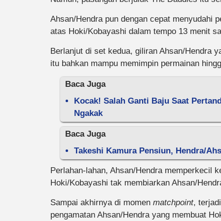
Ahsan/Hendra pun dengan cepat menyudahi p
atas Hoki/Kobayashi dalam tempo 13 menit sa
Berlanjut di set kedua, giliran Ahsan/Hendra 
itu bahkan mampu memimpin permainan hingga
Baca Juga
Kocak! Salah Ganti Baju Saat Pertan
Ngakak
Baca Juga
Takeshi Kamura Pensiun, Hendra/Ah
Perlahan-lahan, Ahsan/Hendra memperkecil ke
Hoki/Kobayashi tak membiarkan Ahsan/Hendra 
Sampai akhirnya di momen
matchpoint
, terja
pengamatan Ahsan/Hendra yang membuat Hok