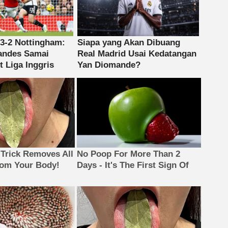
 Trick Removes All
No Poop For More Than 2
rom Your Body!
Days - It's The First Sign Of