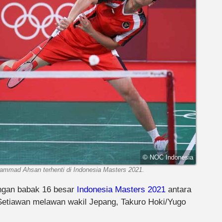
© NOC Indonesia
ammad Ahsan terhenti di Indonesia Masters 2021.
dingan babak 16 besar
Indonesia Masters 2021
antara
etiawan melawan wakil Jepang, Takuro Hoki/Yugo