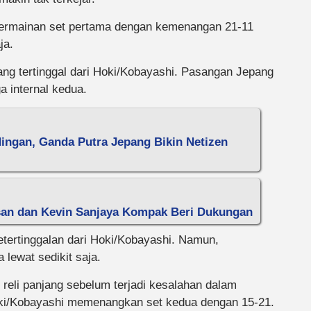
ermainan set pertama dengan kemenangan 21-11
ja.
yang tertinggal dari Hoki/Kobayashi. Pasangan Jepang
 internal kedua.
dingan, Ganda Putra Jepang Bikin Netizen
san dan Kevin Sanjaya Kompak Beri Dukungan
tertinggalan dari Hoki/Kobayashi. Namun,
lewat sedikit saja.
di reli panjang sebelum terjadi kesalahan dalam
i/Kobayashi memenangkan set kedua dengan 15-21.