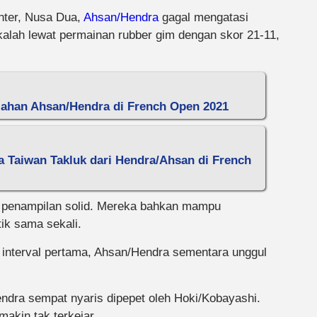
enter, Nusa Dua,
Ahsan/Hendra
gagal mengatasi
alah lewat permainan rubber gim dengan skor 21-11,
lahan Ahsan/Hendra di French Open 2021
a Taiwan Takluk dari Hendra/Ahsan di French
 penampilan solid. Mereka bahkan mampu
ik sama sekali.
i interval pertama, Ahsan/Hendra sementara unggul
ndra sempat nyaris dipepet oleh Hoki/Kobayashi.
akin tak terkejar.