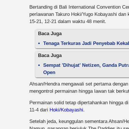
Bertanding di Bali International Convention C
perlawanan Takuro Hoki/Yugo Kobayashi dan k
15-21, 12-21 dalam waktu 48 menit.
Baca Juga
Tenaga Terkuras Jadi Penyebab Keka
Baca Juga
Sempat 'Dihujat' Netizen, Ganda Putr
Open
Ahsan/Hendra mengawali set pertama dengan
mengontrol permainan hingga lawan tak berkut
Permainan solid tetap dipertahankan hingga d
11-4 dari
Hoki/Kobayashi.
Setelah jeda, keunggulan sementara Ahsan/He
Namun, pasangan berjuluk The Daddies itu sem