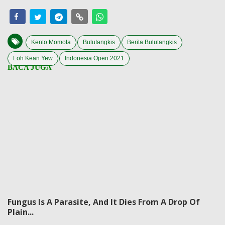
Kento Momota
Bulutangkis
Berita Bulutangkis
Loh Kean Yew
Indonesia Open 2021
Fungus Is A Parasite, And It Dies From A Drop Of
Plain...