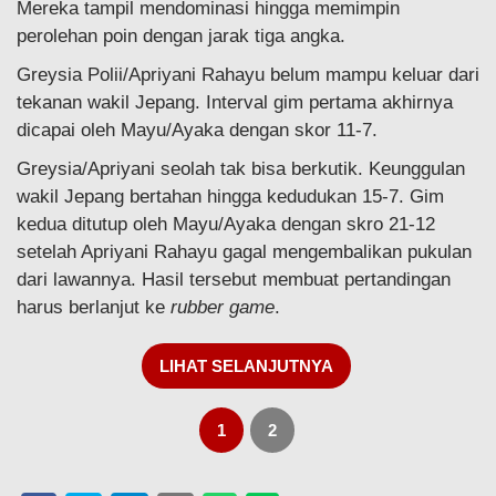
Mereka tampil mendominasi hingga memimpin
perolehan poin dengan jarak tiga angka.
Greysia Polii/Apriyani Rahayu belum mampu keluar dari
tekanan wakil Jepang. Interval gim pertama akhirnya
dicapai oleh Mayu/Ayaka dengan skor 11-7.
Greysia/Apriyani seolah tak bisa berkutik. Keunggulan
wakil Jepang bertahan hingga kedudukan 15-7. Gim
kedua ditutup oleh Mayu/Ayaka dengan skro 21-12
setelah Apriyani Rahayu gagal mengembalikan pukulan
dari lawannya. Hasil tersebut membuat pertandingan
harus berlanjut ke
rubber game
.
LIHAT SELANJUTNYA
1
2