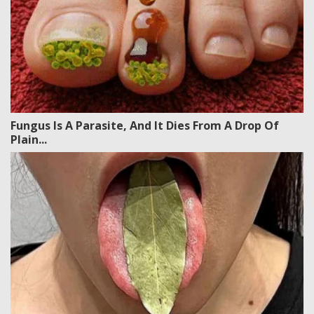
Fungus Is A Parasite, And It Dies From A Drop Of
Plain...