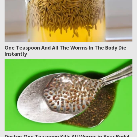
One Teaspoon And All The Worms In The Body Die
Instantly
Doctor: One Teaspoon Kills All Worms in Your Body!