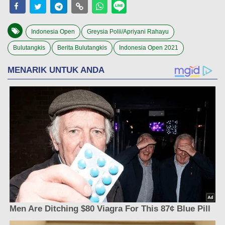
Indonesia Open
Greysia Polii/Apriyani Rahayu
Bulutangkis
Berita Bulutangkis
Indonesia Open 2021