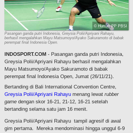
© Humas PP PBSI
Pasangan ganda putri Indonesia, Greysia Polii/Apriyani Rahayu,
berhasil mengalahkan Mayu Matsumoyo/Ayako Sakuramoto di babak
perempat final Indonesia Open.
INDOSPORT.COM
- Pasangan ganda putri Indonesia,
Greysia Polii/Apriyani Rahayu berhasil mengalahkan
Mayu Matsumoyo/Ayako Sakuramoto di babak
perempat final Indonesia Open, Jumat (26/11/21).
Bertanding di Bali International Convention Centre,
Greysia Polii/Apriyani Rahayu
menang lewat
rubber
game
dengan skor 16-21, 21-12, 16-21 setelah
bertanding selama satu jam 16 menit.
Greysia Polii/Apriyani Rahayu tampil agresif di awal
gim pertama. Mereka mendominasi hingga unggul 6-9