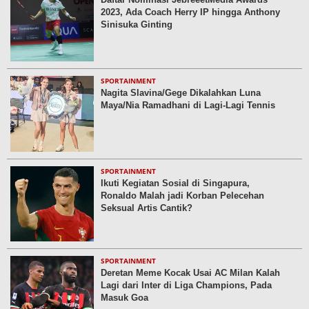
2023, Ada Coach Herry IP hingga Anthony
Sinisuka Ginting
SPORTAINMENT
Nagita Slavina/Gege Dikalahkan Luna
Maya/Nia Ramadhani di Lagi-Lagi Tennis
SPORTAINMENT
Ikuti Kegiatan Sosial di Singapura,
Ronaldo Malah jadi Korban Pelecehan
Seksual Artis Cantik?
SPORTAINMENT
Deretan Meme Kocak Usai AC Milan Kalah
Lagi dari Inter di Liga Champions, Pada
Masuk Goa