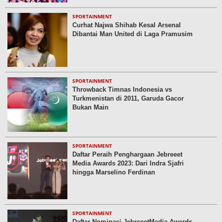
SPORTAINMENT
Curhat Najwa Shihab Kesal Arsenal
Dibantai Man United di Laga Pramusim
SPORTAINMENT
Throwback Timnas Indonesia vs
Turkmenistan di 2011, Garuda Gacor
Bukan Main
SPORTAINMENT
Daftar Peraih Penghargaan Jebreeet
Media Awards 2023: Dari Indra Sjafri
hingga Marselino Ferdinan
SPORTAINMENT
Daftar Nominasi JebreeetMedia Awards