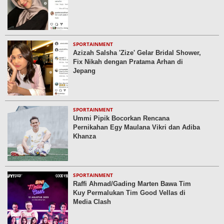
SPORTAINMENT
Azizah Salsha 'Zize' Gelar Bridal Shower,
Fix Nikah dengan Pratama Arhan di
Jepang
SPORTAINMENT
Ummi Pipik Bocorkan Rencana
Pernikahan Egy Maulana Vikri dan Adiba
Khanza
SPORTAINMENT
Raffi Ahmad/Gading Marten Bawa Tim
Kuy Permalukan Tim Good Vellas di
Media Clash