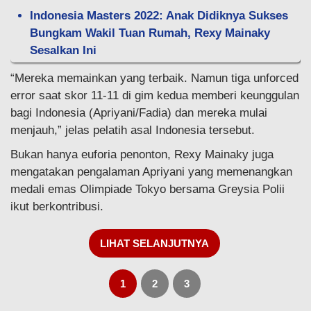
Indonesia Masters 2022: Anak Didiknya Sukses
Bungkam Wakil Tuan Rumah, Rexy Mainaky
Sesalkan Ini
“Mereka memainkan yang terbaik. Namun tiga unforced
error saat skor 11-11 di gim kedua memberi keunggulan
bagi Indonesia (Apriyani/Fadia) dan mereka mulai
menjauh,” jelas pelatih asal Indonesia tersebut.
Bukan hanya euforia penonton, Rexy Mainaky juga
mengatakan pengalaman Apriyani yang memenangkan
medali emas Olimpiade Tokyo bersama Greysia Polii
ikut berkontribusi.
LIHAT SELANJUTNYA
1
2
3