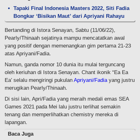
Tapaki Final Indonesia Masters 2022, Siti Fadia
Bongkar ‘Bisikan Maut’ dari Apriyani Rahayu
Bertanding di Istora Senayan, Sabtu (11/06/22),
Pearly/Thinaah sejatinya mampu mencatatkan awal
yang positif dengan memenangkan gim pertama 21-23
atas Apriyani/Fadia.
Namun, ganda nomor 10 dunia itu mulai terguncang
oleh keriuhan di Istora Senayan. Chant ikonik “Ea Ea
Ea’ selalu mengiringi pukulan
Apriyani/Fadia
yang justru
merugikan Pearly/Thinaah.
Di sisi lain, Apri/Fadia yang meraih medali emas SEA
Games 2021 pada Mei lalu justru terlihat semakin
tenang dan memperlihatkan chemistry mereka di
lapangan.
Baca Juga