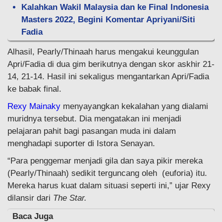
Kalahkan Wakil Malaysia dan ke Final Indonesia
Masters 2022, Begini Komentar Apriyani/Siti
Fadia
Alhasil, Pearly/Thinaah harus mengakui keunggulan
Apri/Fadia di dua gim berikutnya dengan skor askhir 21-
14, 21-14. Hasil ini sekaligus mengantarkan Apri/Fadia
ke babak final.
Rexy Mainaky
menyayangkan kekalahan yang dialami
muridnya tersebut. Dia mengatakan ini menjadi
pelajaran pahit bagi pasangan muda ini dalam
menghadapi suporter di Istora Senayan.
“Para penggemar menjadi gila dan saya pikir mereka
(Pearly/Thinaah) sedikit terguncang oleh (euforia) itu.
Mereka harus kuat dalam situasi seperti ini,” ujar Rexy
dilansir dari
The Star.
Baca Juga