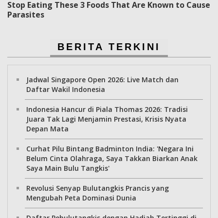
Stop Eating These 3 Foods That Are Known to Cause
Parasites
BERITA TERKINI
Jadwal Singapore Open 2026: Live Match dan
Daftar Wakil Indonesia
Indonesia Hancur di Piala Thomas 2026: Tradisi
Juara Tak Lagi Menjamin Prestasi, Krisis Nyata
Depan Mata
Curhat Pilu Bintang Badminton India: 'Negara Ini
Belum Cinta Olahraga, Saya Takkan Biarkan Anak
Saya Main Bulu Tangkis'
Revolusi Senyap Bulutangkis Prancis yang
Mengubah Peta Dominasi Dunia
Daftar Pebulutangkis dengan Hadiah Tertinggi di