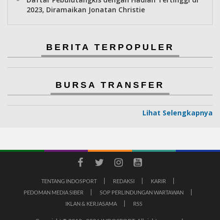
2023, Diramaikan Jonatan Christie
BERITA TERPOPULER
BURSA TRANSFER
Lihat Selengkapnya
TENTANG INDOSPORT
REDAKSI
KARIR
PEDOMAN MEDIA SIBER
SOP PERLINDUNGAN WARTAWAN
IKLAN & KERJASAMA
RSS