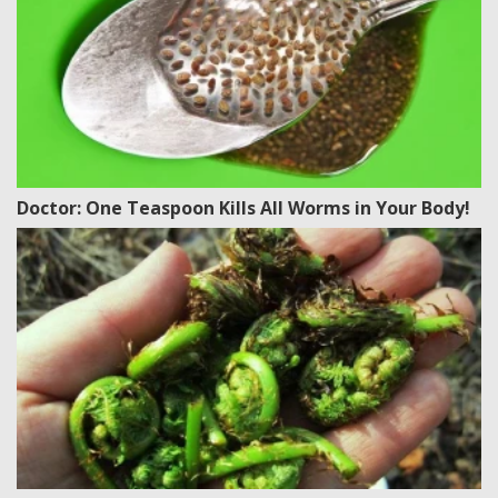
Doctor: One Teaspoon Kills All Worms in Your Body!