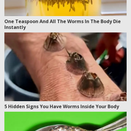
One Teaspoon And All The Worms In The Body Die
Instantly
5 Hidden Signs You Have Worms Inside Your Body