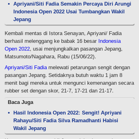
Apriyani/Siti Fadia Semakin Percaya Diri Arungi
Indonesia Open 2022 Usai Tumbangkan Wakil
Jepang
Kembali mentas di Istora Senayan, Apriyani/ Fadia
berhasil melenggang ke babak 16 besar
Indonesia
Open 2022
, usai menjungkalkan pasangan Jepang,
Matsumoto/Nagahara, Rabu (15/06/22).
Apriyani/Siti Fadia
melewati petarungan sengit dengan
pasangan Jepang. Setidaknya butuh waktu 1 jam 8
menit bagi mereka untuk mengunci kemenangan secara
rubber set dengan skor, 21-7, 17-21 dan 21-17.
Baca Juga
Hasil Indonesia Open 2022: Sengit! Apriyani
Rahayu/Siti Fadia Silva Ramadhanti Habisi
Wakil Jepang