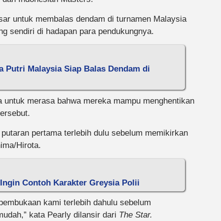
esar untuk membalas dendam di turnamen Malaysia
ng sendiri di hadapan para pendukungnya.
a Putri Malaysia Siap Balas Dendam di
wa untuk merasa bahwa mereka mampu menghentikan
ersebut.
 putaran pertama terlebih dulu sebelum memikirkan
ima/Hirota.
 Ingin Contoh Karakter Greysia Polii
pembukaan kami terlebih dahulu sebelum
udah,” kata Pearly dilansir dari
The Star.