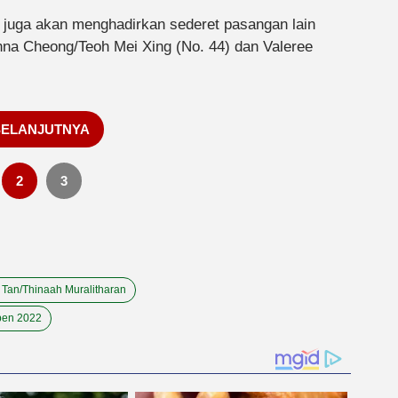
h juga akan menghadirkan sederet pasangan lain
nna Cheong/Teoh Mei Xing (No. 44) dan Valeree
SELANJUTNYA
2
3
 Tan/Thinaah Muralitharan
pen 2022