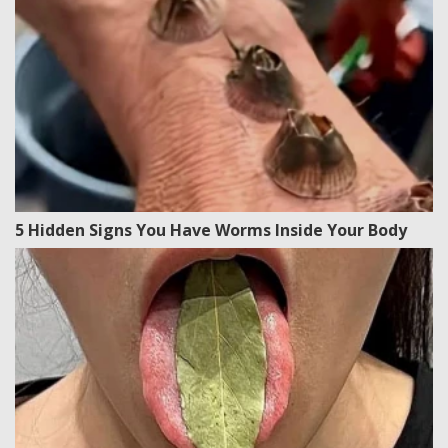
5 Hidden Signs You Have Worms Inside Your Body