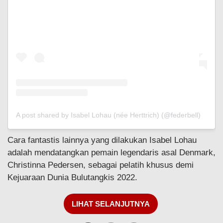
A post shared by Isabel Lohau (née Herttrich) (@federbell)
Cara fantastis lainnya yang dilakukan Isabel Lohau
adalah mendatangkan pemain legendaris asal Denmark,
Christinna Pedersen, sebagai pelatih khusus demi
Kejuaraan Dunia Bulutangkis 2022.
LIHAT SELANJUTNYA