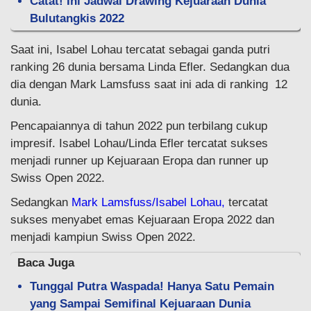
Catat! Ini Jadwal Drawing Kejuaraan Dunia
Bulutangkis 2022
Saat ini, Isabel Lohau tercatat sebagai ganda putri
ranking 26 dunia bersama Linda Efler. Sedangkan dua
dia dengan Mark Lamsfuss saat ini ada di ranking 12
dunia.
Pencapaiannya di tahun 2022 pun terbilang cukup
impresif. Isabel Lohau/Linda Efler tercatat sukses
menjadi runner up Kejuaraan Eropa dan runner up
Swiss Open 2022.
Sedangkan
Mark Lamsfuss/Isabel Lohau,
tercatat
sukses menyabet emas Kejuaraan Eropa 2022 dan
menjadi kampiun Swiss Open 2022.
Baca Juga
Tunggal Putra Waspada! Hanya Satu Pemain
yang Sampai Semifinal Kejuaraan Dunia