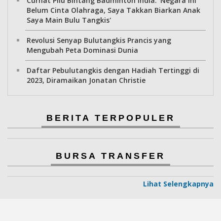
Curhat Pilu Bintang Badminton India: 'Negara Ini
Belum Cinta Olahraga, Saya Takkan Biarkan Anak
Saya Main Bulu Tangkis'
Revolusi Senyap Bulutangkis Prancis yang
Mengubah Peta Dominasi Dunia
Daftar Pebulutangkis dengan Hadiah Tertinggi di
2023, Diramaikan Jonatan Christie
BERITA TERPOPULER
BURSA TRANSFER
Lihat Selengkapnya