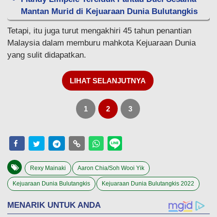
Mantan Murid di Kejuaraan Dunia Bulutangkis
Tetapi, itu juga turut mengakhiri 45 tahun penantian
Malaysia dalam memburu mahkota Kejuaraan Dunia
yang sulit didapatkan.
LIHAT SELANJUTNYA
1
2
3
Rexy Mainaki
Aaron Chia/Soh Wooi Yik
Kejuaraan Dunia Bulutangkis
Kejuaraan Dunia Bulutangkis 2022