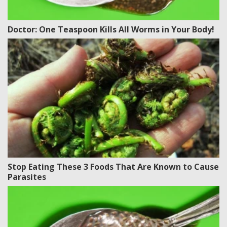
Doctor: One Teaspoon Kills All Worms in Your Body!
Stop Eating These 3 Foods That Are Known to Cause
Parasites