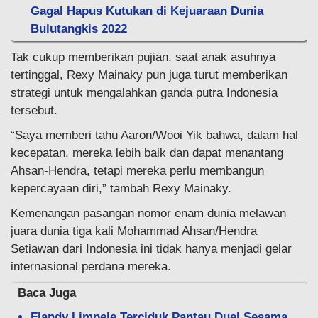
Gagal Hapus Kutukan di Kejuaraan Dunia
Bulutangkis 2022
Tak cukup memberikan pujian, saat anak asuhnya
tertinggal, Rexy Mainaky pun juga turut memberikan
strategi untuk mengalahkan ganda putra Indonesia
tersebut.
“Saya memberi tahu Aaron/Wooi Yik bahwa, dalam hal
kecepatan, mereka lebih baik dan dapat menantang
Ahsan-Hendra, tetapi mereka perlu membangun
kepercayaan diri,” tambah Rexy Mainaky.
Kemenangan pasangan nomor enam dunia melawan
juara dunia tiga kali Mohammad Ahsan/Hendra
Setiawan dari Indonesia ini tidak hanya menjadi gelar
internasional perdana mereka.
Baca Juga
Flandy Limpele Terciduk Pantau Duel Sesama