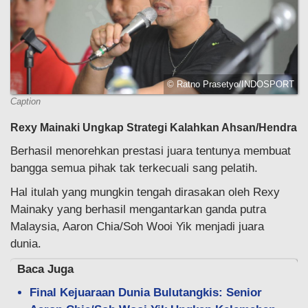
© Ratno Prasetyo/INDOSPORT
Caption
Rexy Mainaki Ungkap Strategi Kalahkan Ahsan/Hendra
Berhasil menorehkan prestasi juara tentunya membuat
bangga semua pihak tak terkecuali sang pelatih.
Hal itulah yang mungkin tengah dirasakan oleh Rexy
Mainaky yang berhasil mengantarkan ganda putra
Malaysia, Aaron Chia/Soh Wooi Yik menjadi juara
dunia.
Baca Juga
Final Kejuaraan Dunia Bulutangkis: Senior