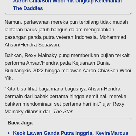
Aaron Chia/Soh Wooi Yik Ungkap Kelemahan
The Daddies
Namun, perlawanan mereka pun terbilang tidak mudah
lantaran harus jatuh bangun dalam mengalahkan
pasangan ganda putra veteran Indonesia, Mohammad
Ahsan/Hendra Setiawan.
Bahkan, Rexy Mainaky pung memberikan pujian terkait
performa Ahsan/Hendra pada Kejuaraan Dunia
Bulutangkis 2022 hingga melawan Aaron Chia/Soh Wooi
Yik.
“Kita bisa lihat bagaimana bagusnya Ahsan-Hendra
bermain dari babak pertama hingga semifinal, mereka
bahkan mendominasi set pertama hari ini,” ujar Rexy
Mainaky dilansir dari
The Star.
Baca Juga
Keok Lawan Ganda Putra Inggris, Kevin/Marcus