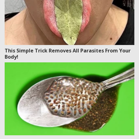
This Simple Trick Removes All Parasites From Your
Body!