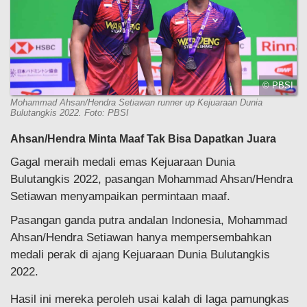
© PBSI
Mohammad Ahsan/Hendra Setiawan runner up Kejuaraan Dunia
Bulutangkis 2022. Foto: PBSI
Ahsan/Hendra Minta Maaf Tak Bisa Dapatkan Juara
Gagal meraih medali emas Kejuaraan Dunia
Bulutangkis 2022, pasangan Mohammad Ahsan/Hendra
Setiawan menyampaikan permintaan maaf.
Pasangan ganda putra andalan Indonesia, Mohammad
Ahsan/Hendra Setiawan hanya mempersembahkan
medali perak di ajang Kejuaraan Dunia Bulutangkis
2022.
Hasil ini mereka peroleh usai kalah di laga pamungkas