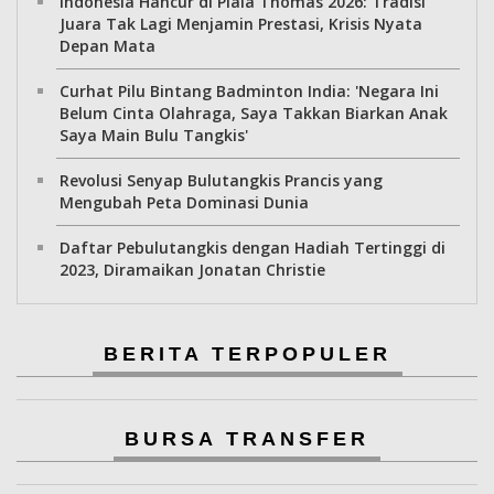
Indonesia Hancur di Piala Thomas 2026: Tradisi
Juara Tak Lagi Menjamin Prestasi, Krisis Nyata
Depan Mata
Curhat Pilu Bintang Badminton India: 'Negara Ini
Belum Cinta Olahraga, Saya Takkan Biarkan Anak
Saya Main Bulu Tangkis'
Revolusi Senyap Bulutangkis Prancis yang
Mengubah Peta Dominasi Dunia
Daftar Pebulutangkis dengan Hadiah Tertinggi di
2023, Diramaikan Jonatan Christie
BERITA TERPOPULER
BURSA TRANSFER