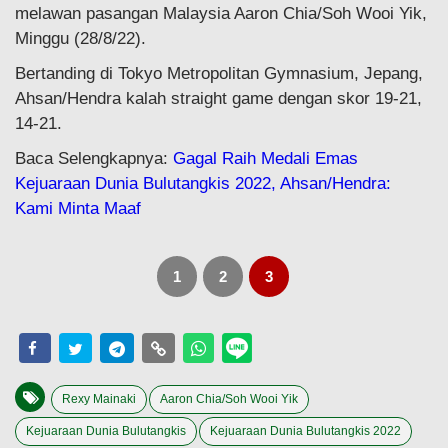
melawan pasangan Malaysia Aaron Chia/Soh Wooi Yik,
Minggu (28/8/22).
Bertanding di Tokyo Metropolitan Gymnasium, Jepang,
Ahsan/Hendra kalah straight game dengan skor 19-21,
14-21.
Baca Selengkapnya:
Gagal Raih Medali Emas
Kejuaraan Dunia Bulutangkis 2022, Ahsan/Hendra:
Kami Minta Maaf
1
2
3
Rexy Mainaki
Aaron Chia/Soh Wooi Yik
Kejuaraan Dunia Bulutangkis
Kejuaraan Dunia Bulutangkis 2022