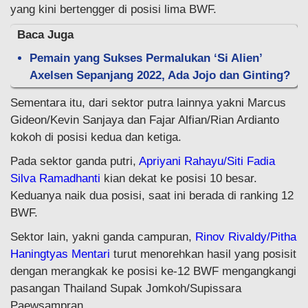
yang kini bertengger di posisi lima BWF.
Baca Juga
Pemain yang Sukses Permalukan ‘Si Alien’
Axelsen Sepanjang 2022, Ada Jojo dan Ginting?
Sementara itu, dari sektor putra lainnya yakni Marcus
Gideon/Kevin Sanjaya dan Fajar Alfian/Rian Ardianto
kokoh di posisi kedua dan ketiga.
Pada sektor ganda putri,
Apriyani Rahayu/Siti Fadia
Silva Ramadhanti
kian dekat ke posisi 10 besar.
Keduanya naik dua posisi, saat ini berada di ranking 12
BWF.
Sektor lain, yakni ganda campuran,
Rinov Rivaldy/Pitha
Haningtyas Mentari
turut menorehkan hasil yang posisit
dengan merangkak ke posisi ke-12 BWF mengangkangi
pasangan Thailand Supak Jomkoh/Supissara
Paewsampran.