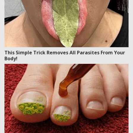
This Simple Trick Removes All Parasites From Your
Body!