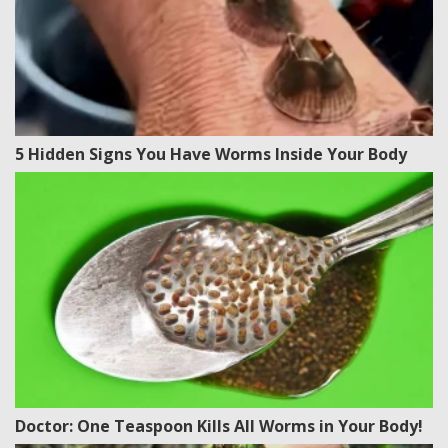
5 Hidden Signs You Have Worms Inside Your Body
Doctor: One Teaspoon Kills All Worms in Your Body!