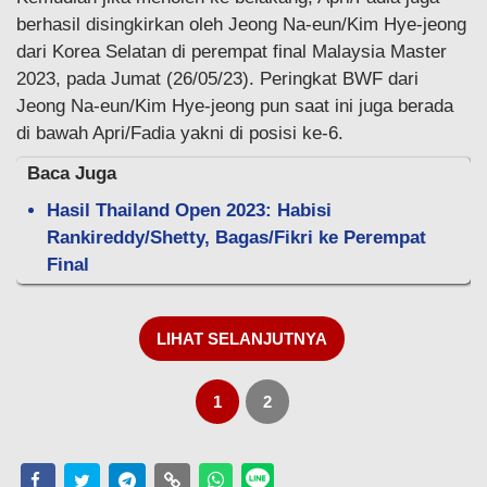
berhasil disingkirkan oleh Jeong Na-eun/Kim Hye-jeong
dari Korea Selatan di perempat final Malaysia Master
2023, pada Jumat (26/05/23). Peringkat BWF dari
Jeong Na-eun/Kim Hye-jeong pun saat ini juga berada
di bawah Apri/Fadia yakni di posisi ke-6.
Baca Juga
Hasil Thailand Open 2023: Habisi
Rankireddy/Shetty, Bagas/Fikri ke Perempat
Final
LIHAT SELANJUTNYA
1
2