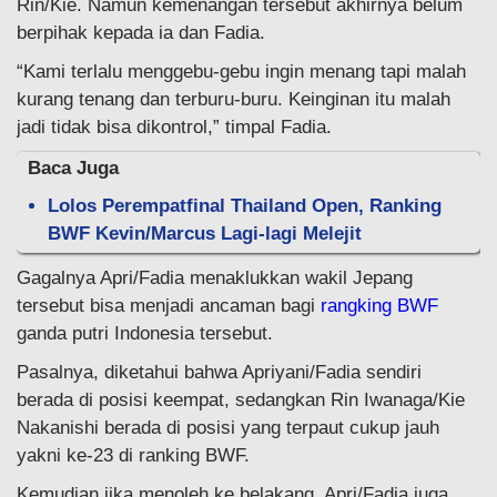
Rin/Kie. Namun kemenangan tersebut akhirnya belum
berpihak kepada ia dan Fadia.
“Kami terlalu menggebu-gebu ingin menang tapi malah
kurang tenang dan terburu-buru. Keinginan itu malah
jadi tidak bisa dikontrol,” timpal Fadia.
Baca Juga
Lolos Perempatfinal Thailand Open, Ranking
BWF Kevin/Marcus Lagi-lagi Melejit
Gagalnya Apri/Fadia menaklukkan wakil Jepang
tersebut bisa menjadi ancaman bagi
rangking BWF
ganda putri Indonesia tersebut.
Pasalnya, diketahui bahwa Apriyani/Fadia sendiri
berada di posisi keempat, sedangkan Rin Iwanaga/Kie
Nakanishi berada di posisi yang terpaut cukup jauh
yakni ke-23 di ranking BWF.
Kemudian jika menoleh ke belakang, Apri/Fadia juga