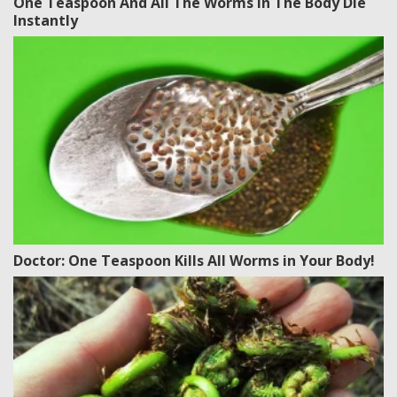
One Teaspoon And All The Worms In The Body Die
Instantly
Doctor: One Teaspoon Kills All Worms in Your Body!