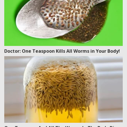
Doctor: One Teaspoon Kills All Worms in Your Body!