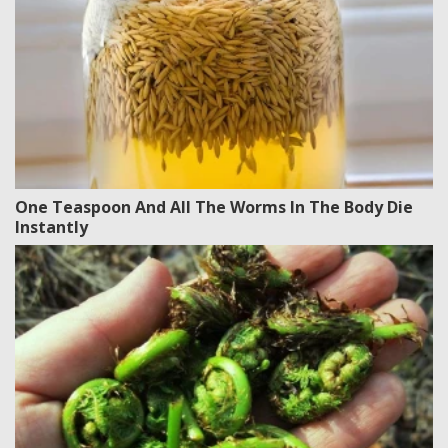
One Teaspoon And All The Worms In The Body Die
Instantly