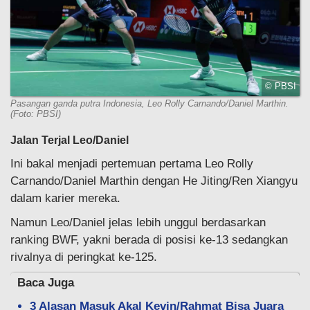
© PBSI
Pasangan ganda putra Indonesia, Leo Rolly Carnando/Daniel Marthin.
(Foto: PBSI)
Jalan Terjal Leo/Daniel
Ini bakal menjadi pertemuan pertama Leo Rolly
Carnando/Daniel Marthin dengan He Jiting/Ren Xiangyu
dalam karier mereka.
Namun Leo/Daniel jelas lebih unggul berdasarkan
ranking BWF, yakni berada di posisi ke-13 sedangkan
rivalnya di peringkat ke-125.
Baca Juga
3 Alasan Masuk Akal Kevin/Rahmat Bisa Juara