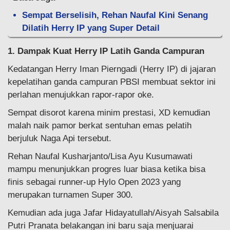
Sempat Berselisih, Rehan Naufal Kini Senang
Dilatih Herry IP yang Super Detail
1. Dampak Kuat Herry IP Latih Ganda Campuran
Kedatangan Herry Iman Pierngadi (Herry IP) di jajaran
kepelatihan ganda campuran PBSI membuat sektor ini
perlahan menujukkan rapor-rapor oke.
Sempat disorot karena minim prestasi, XD kemudian
malah naik pamor berkat sentuhan emas pelatih
berjuluk Naga Api tersebut.
Rehan Naufal Kusharjanto/Lisa Ayu Kusumawati
mampu menunjukkan progres luar biasa ketika bisa
finis sebagai runner-up Hylo Open 2023 yang
merupakan turnamen Super 300.
Kemudian ada juga Jafar Hidayatullah/Aisyah Salsabila
Putri Pranata belakangan ini baru saja menjuarai