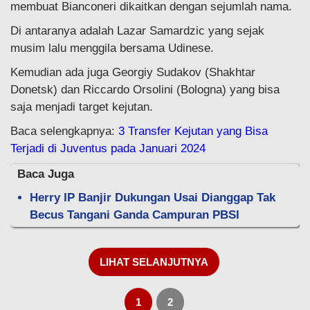
membuat Bianconeri dikaitkan dengan sejumlah nama.
Di antaranya adalah Lazar Samardzic yang sejak
musim lalu menggila bersama Udinese.
Kemudian ada juga Georgiy Sudakov (Shakhtar
Donetsk) dan Riccardo Orsolini (Bologna) yang bisa
saja menjadi target kejutan.
Baca selengkapnya:
3 Transfer Kejutan yang Bisa
Terjadi di Juventus pada Januari 2024
Baca Juga
Herry IP Banjir Dukungan Usai Dianggap Tak
Becus Tangani Ganda Campuran PBSI
LIHAT SELANJUTNYA
1
2