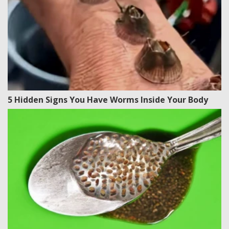
5 Hidden Signs You Have Worms Inside Your Body